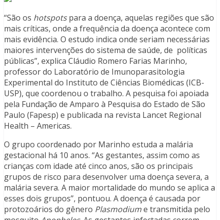
“São os
hotspots
para a doença, aquelas regiões que são
mais críticas, onde a frequência da doença acontece com
mais evidência. O estudo indica onde seriam necessárias
maiores intervenções do sistema de saúde, de políticas
públicas”, explica Cláudio Romero Farias Marinho,
professor do Laboratório de Imunoparasitologia
Experimental do Instituto de Ciências Biomédicas (ICB-
USP), que coordenou o trabalho. A pesquisa foi apoiada
pela Fundação de Amparo à Pesquisa do Estado de São
Paulo (Fapesp) e publicada na revista Lancet Regional
Health – Americas.
O grupo coordenado por Marinho estuda a malária
gestacional há 10 anos. “As gestantes, assim como as
crianças com idade até cinco anos, são os principais
grupos de risco para desenvolver uma doença severa, a
malária severa. A maior mortalidade do mundo se aplica a
esses dois grupos”, pontuou. A doença é causada por
protozoários do gênero
Plasmodium
e transmitida pelo