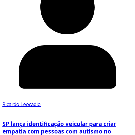
Ricardo Leocadio
SP lança identificação veicular para criar
empatia com pessoas com autismo no