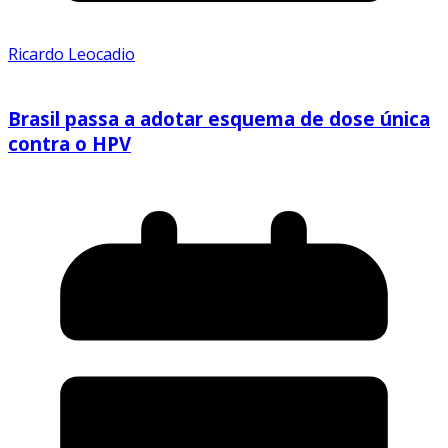
Ricardo Leocadio
Brasil passa a adotar esquema de dose única
contra o HPV