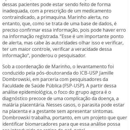
dessas pacientes pode estar sendo feito de forma
inadequada, com a prescrição de um medicamento
contraindicado, a primaquina. Marinho alerta, no
entanto, que, como se trata de uma base de dados, é
preciso confirmar essa informação, pois pode haver erro
na informação registrada. “Esse é um importante ponto
de alerta, mas cabe às autoridades olhar isso e verificar,
ter um maior controle, verificar a veracidade dessa
informação”, ponderou o pesquisador.
Sob a coordenação de Marinho, o levantamento foi
conduzido pela pós-doutoranda do ICB-USP Jamille
Dombrowski, em parceria com pesquisadores da
Faculdade de Saúde Pública (FSP-USP). A partir dessa
análise epidemiológica, o foco do grupo agora é o
diagnóstico precoce de uma complicação da doença, a
malária placentária. Nesses casos, o parasita pode estar
na placenta e a gestante sem apresentar sintomas.
Dombrowski trabalha, portanto, em um projeto que quer
identificar biomarcadores para que essa análise possa