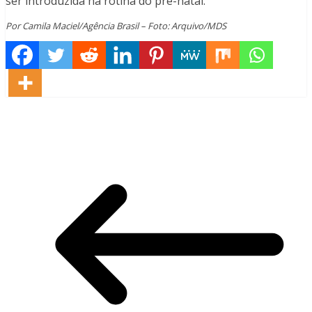
ser introduzida na rotina do pré-natal.
Por Camila Maciel/Agência Brasil – Foto: Arquivo/MDS