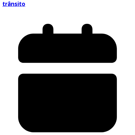
trânsito