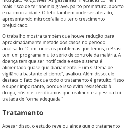
mosquito
Anopheles
. As gestantes infectadas correm
mais risco de ter anemia grave, parto prematuro, aborto
e natimortalidade. O feto também pode ser afetado,
apresentando microcefalia ou ter o crescimento
prejudicado.
O trabalho mostra também que houve redução para
aproximadamente metade dos casos no período
analisado. “Com todos os problemas que temos, o Brasil
tem um programa muito sério de controle da malária. A
doença tem que ser notificada e esse sistema é
alimentado quase que diariamente. É um sistema de
vigilância bastante eficiente”, avaliou. Além disso, ele
destaca o fato de que todo o tratamento é gratuito. “Isso
é super importante, porque isso evita resistência à
droga, nós nos certificamos que realmente a pessoa foi
tratada de forma adequada.”
Tratamento
Apesar disso, o estudo revelou ainda que o tratamento