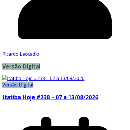
Ricardo Leocadio
Versão Digital
Versão Digital
Itatiba Hoje #238 – 07 a 13/08/2026