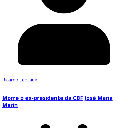
Ricardo Leocadio
Morre o ex-presidente da CBF José Maria
Marin