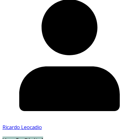
Ricardo Leocadio