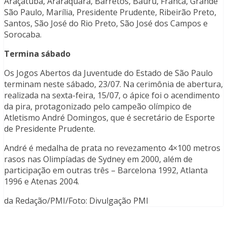
Araçatuba, Araraquara, Barretos, Bauru, Franca, Grande
São Paulo, Marília, Presidente Prudente, Ribeirão Preto,
Santos, São José do Rio Preto, São José dos Campos e
Sorocaba.
Termina sábado
Os Jogos Abertos da Juventude do Estado de São Paulo
terminam neste sábado, 23/07. Na cerimônia de abertura,
realizada na sexta-feira, 15/07, o ápice foi o acendimento
da pira, protagonizado pelo campeão olímpico de
Atletismo André Domingos, que é secretário de Esporte
de Presidente Prudente.
André é medalha de prata no revezamento 4×100 metros
rasos nas Olimpíadas de Sydney em 2000, além de
participação em outras três – Barcelona 1992, Atlanta
1996 e Atenas 2004.
da Redação/PMI/Foto: Divulgação PMI