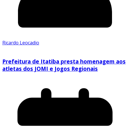
Ricardo Leocadio
Prefeitura de Itatiba presta homenagem aos
atletas dos JOMI e Jogos Regionais