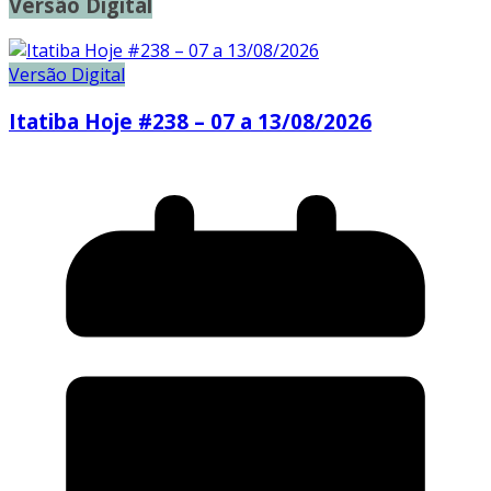
Versão Digital
Versão Digital
Itatiba Hoje #238 – 07 a 13/08/2026