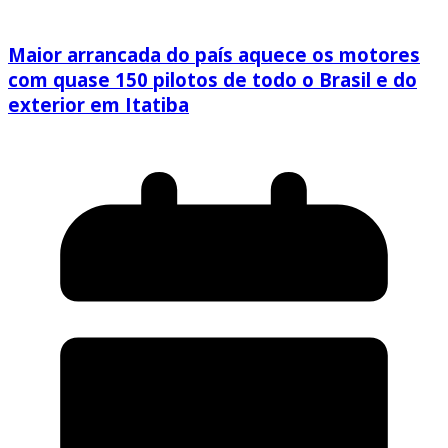
Maior arrancada do país aquece os motores
com quase 150 pilotos de todo o Brasil e do
exterior em Itatiba