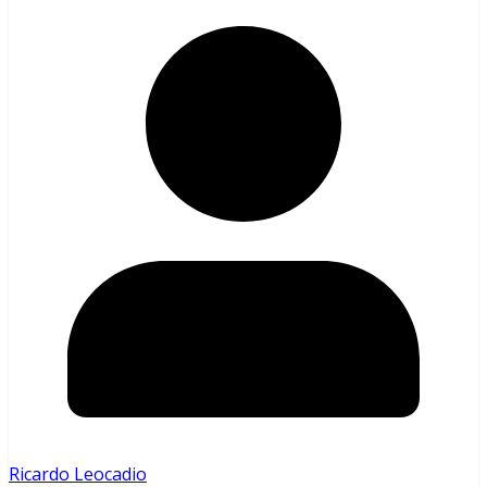
Ricardo Leocadio