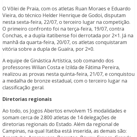
O Vôlei de Praia, com os atletas Ruan Moraes e Eduardo
Vieira, do técnico Helder Henrique de Godoi, disputam
nesta sexta-feira, 22/07, o terceiro lugar na competição.
O primeiro confronto foi na terça-feira, 19/07, contra
Conchas, e a dupla itatibense foi derrotada por 2×1. Já na
manhã da quarta-feira, 20/07, os atletas conquistaram
vitória sobre a dupla de Guaíra, por 2×0.
A equipe de Ginástica Artística, sob comando dos
professores Wilian Costa e Izilda de Fátima Pereira,
realizou as provas nesta quinta-feira, 21/07, e conquistou
a medalha de bronze estadual, com o terceiro lugar na
classificação geral.
Diretorias regionais
Ao todo, os Jogos Abertos envolvem 15 modalidades e
somam cerca de 2.800 atletas de 14 delegações de
diretorias regionais do Estado. Além da regional de
Campinas, na qual Itatiba está inserida, as demais são: