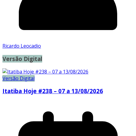
Ricardo Leocadio
Versão Digital
Versão Digital
Itatiba Hoje #238 – 07 a 13/08/2026