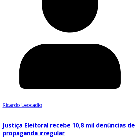
Ricardo Leocadio
Justiça Eleitoral recebe 10,8 mil denúncias de
propaganda irregular