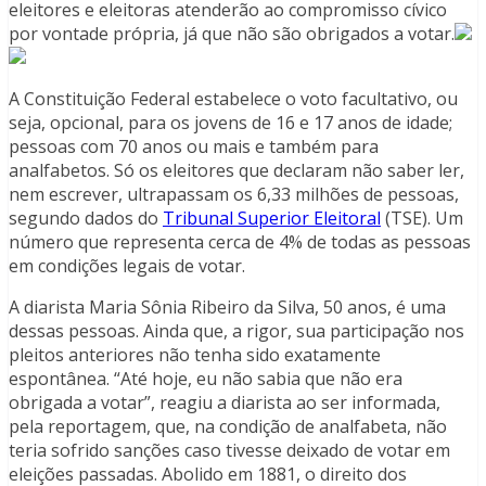
eleitores e eleitoras atenderão ao compromisso cívico
por vontade própria, já que não são obrigados a votar.
A Constituição Federal estabelece o voto facultativo, ou
seja, opcional, para os jovens de 16 e 17 anos de idade;
pessoas com 70 anos ou mais e também para
analfabetos. Só os eleitores que declaram não saber ler,
nem escrever, ultrapassam os 6,33 milhões de pessoas,
segundo dados do
Tribunal Superior Eleitoral
(TSE). Um
número que representa cerca de 4% de todas as pessoas
em condições legais de votar.
A diarista Maria Sônia Ribeiro da Silva, 50 anos, é uma
dessas pessoas. Ainda que, a rigor, sua participação nos
pleitos anteriores não tenha sido exatamente
espontânea. “Até hoje, eu não sabia que não era
obrigada a votar”, reagiu a diarista ao ser informada,
pela reportagem, que, na condição de analfabeta, não
teria sofrido sanções caso tivesse deixado de votar em
eleições passadas. Abolido em 1881, o direito dos