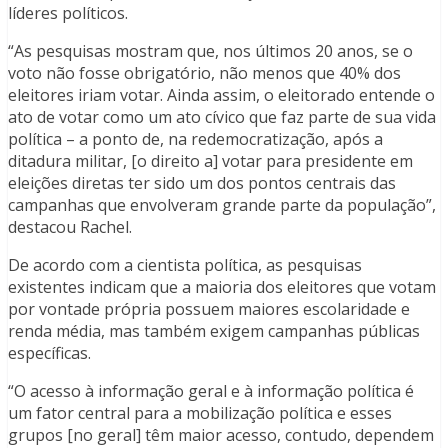
líderes políticos.
“As pesquisas mostram que, nos últimos 20 anos, se o
voto não fosse obrigatório, não menos que 40% dos
eleitores iriam votar. Ainda assim, o eleitorado entende o
ato de votar como um ato cívico que faz parte de sua vida
política – a ponto de, na redemocratização, após a
ditadura militar, [o direito a] votar para presidente em
eleições diretas ter sido um dos pontos centrais das
campanhas que envolveram grande parte da população”,
destacou Rachel.
De acordo com a cientista política, as pesquisas
existentes indicam que a maioria dos eleitores que votam
por vontade própria possuem maiores escolaridade e
renda média, mas também exigem campanhas públicas
específicas.
“O acesso à informação geral e à informação política é
um fator central para a mobilização política e esses
grupos [no geral] têm maior acesso, contudo, dependem