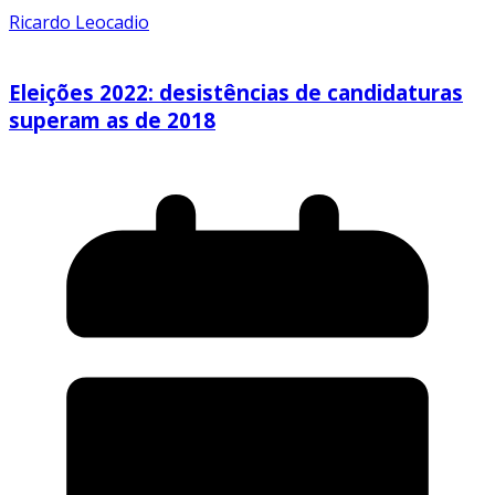
Ricardo Leocadio
Eleições 2022: desistências de candidaturas
superam as de 2018