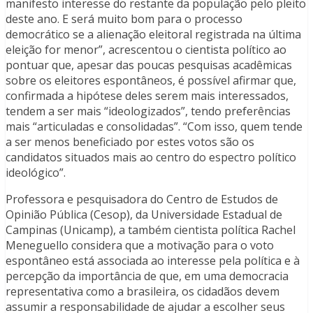
manifesto interesse do restante da população pelo pleito
deste ano. E será muito bom para o processo
democrático se a alienação eleitoral registrada na última
eleição for menor”, acrescentou o cientista político ao
pontuar que, apesar das poucas pesquisas acadêmicas
sobre os eleitores espontâneos, é possível afirmar que,
confirmada a hipótese deles serem mais interessados,
tendem a ser mais “ideologizados”, tendo preferências
mais “articuladas e consolidadas”. “Com isso, quem tende
a ser menos beneficiado por estes votos são os
candidatos situados mais ao centro do espectro político
ideológico”.
Professora e pesquisadora do Centro de Estudos de
Opinião Pública (Cesop), da Universidade Estadual de
Campinas (Unicamp), a também cientista política Rachel
Meneguello considera que a motivação para o voto
espontâneo está associada ao interesse pela política e à
percepção da importância de que, em uma democracia
representativa como a brasileira, os cidadãos devem
assumir a responsabilidade de ajudar a escolher seus