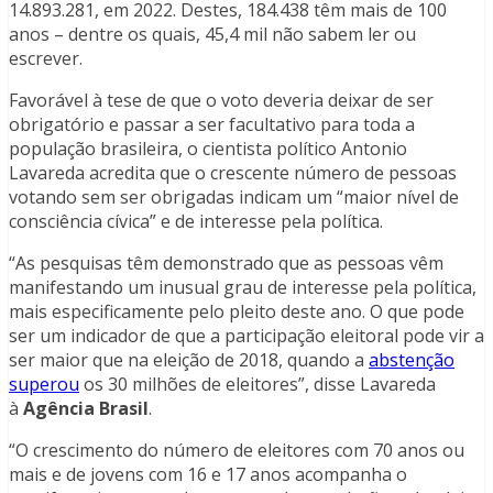
14.893.281, em 2022. Destes, 184.438 têm mais de 100
anos – dentre os quais, 45,4 mil não sabem ler ou
escrever.
Favorável à tese de que o voto deveria deixar de ser
obrigatório e passar a ser facultativo para toda a
população brasileira, o cientista político Antonio
Lavareda acredita que o crescente número de pessoas
votando sem ser obrigadas indicam um “maior nível de
consciência cívica” e de interesse pela política.
“As pesquisas têm demonstrado que as pessoas vêm
manifestando um inusual grau de interesse pela política,
mais especificamente pelo pleito deste ano. O que pode
ser um indicador de que a participação eleitoral pode vir a
ser maior que na eleição de 2018, quando a
abstenção
superou
os 30 milhões de eleitores”, disse Lavareda
à
Agência Brasil
.
“O crescimento do número de eleitores com 70 anos ou
mais e de jovens com 16 e 17 anos acompanha o