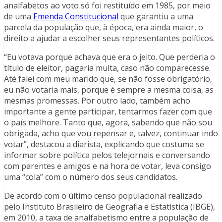
analfabetos ao voto só foi restituído em 1985, por meio
de uma
Emenda Constitucional
que garantiu a uma
parcela da população que, à época, era ainda maior, o
direito a ajudar a escolher seus representantes políticos.
“Eu votava porque achava que era o jeito. Que perderia o
título de eleitor, pagaria multa, caso não comparecesse.
Até falei com meu marido que, se não fosse obrigatório,
eu não votaria mais, porque é sempre a mesma coisa, as
mesmas promessas. Por outro lado, também acho
importante a gente participar, tentarmos fazer com que
o país melhore. Tanto que, agora, sabendo que não sou
obrigada, acho que vou repensar e, talvez, continuar indo
votar”, destacou a diarista, explicando que costuma se
informar sobre política pelos telejornais e conversando
com parentes e amigos e na hora de votar, leva consigo
uma “cola” com o número dos seus candidatos.
De acordo com o último censo populacional realizado
pelo Instituto Brasileiro de Geografia e Estatística (IBGE),
em 2010, a taxa de analfabetismo entre a população de