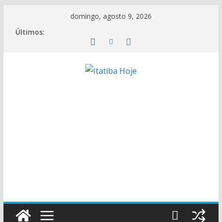
Pular
domingo, agosto 9, 2026
para
Últimos:
o
conteúdo