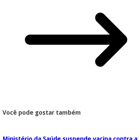
Você pode gostar também
Ministério da Saúde suspende vacina contra a