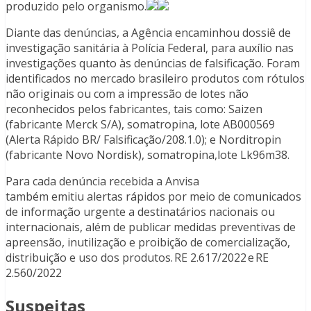
produzido pelo organismo.
Diante das denúncias, a Agência encaminhou dossiê de
investigação sanitária à Polícia Federal, para auxílio nas
investigações quanto às denúncias de falsificação. Foram
identificados no mercado brasileiro produtos com rótulos
não originais ou com a impressão de lotes não
reconhecidos pelos fabricantes, tais como: Saizen
(fabricante Merck S/A), somatropina, lote AB000569
(Alerta Rápido BR/ Falsificação/208.1.0); e Norditropin
(fabricante Novo Nordisk), somatropina,lote Lk96m38.
Para cada denúncia recebida a Anvisa
também emitiu alertas rápidos por meio de comunicados
de informação urgente a destinatários nacionais ou
internacionais, além de publicar medidas preventivas de
apreensão, inutilização e proibição de comercialização,
distribuição e uso dos produtos. RE 2.617/2022 e RE
2.560/2022
Suspeitas