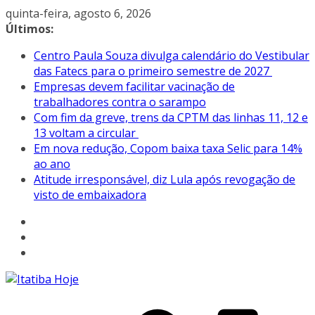
Pular
quinta-feira, agosto 6, 2026
para
Últimos:
o
Centro Paula Souza divulga calendário do Vestibular
conteúdo
das Fatecs para o primeiro semestre de 2027
Empresas devem facilitar vacinação de
trabalhadores contra o sarampo
Com fim da greve, trens da CPTM das linhas 11, 12 e
13 voltam a circular
Em nova redução, Copom baixa taxa Selic para 14%
ao ano
Atitude irresponsável, diz Lula após revogação de
visto de embaixadora