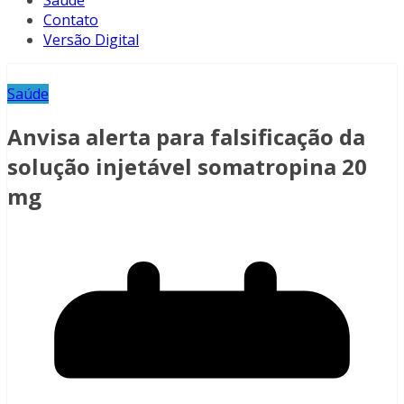
Saúde
Contato
Versão Digital
Saúde
Anvisa alerta para falsificação da
solução injetável somatropina 20
mg