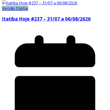
Versão Digital
Itatiba Hoje #237 – 31/07 a 06/08/2026