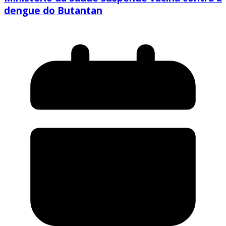
dengue do Butantan