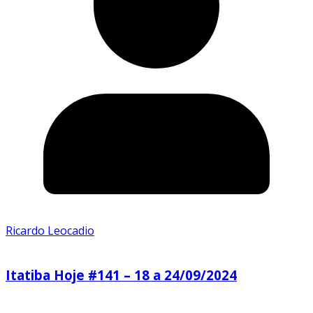
Ricardo Leocadio
Itatiba Hoje #141 – 18 a 24/09/2024