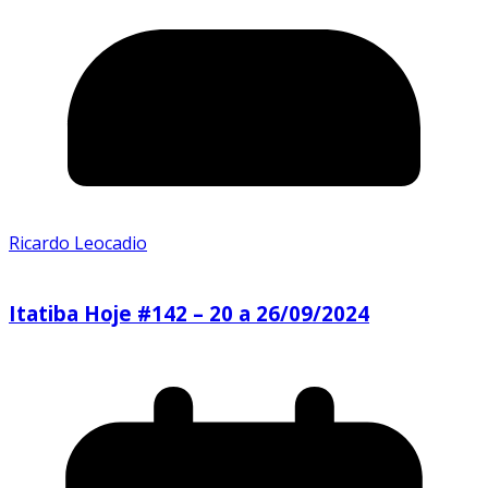
Ricardo Leocadio
Itatiba Hoje #142 – 20 a 26/09/2024