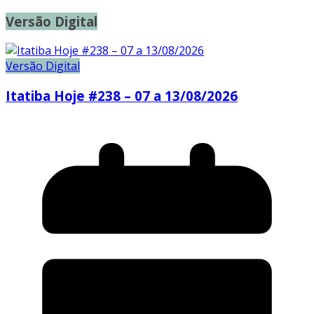
Versão Digital
Versão Digital
Itatiba Hoje #238 – 07 a 13/08/2026