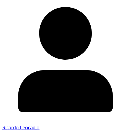
Ricardo Leocadio