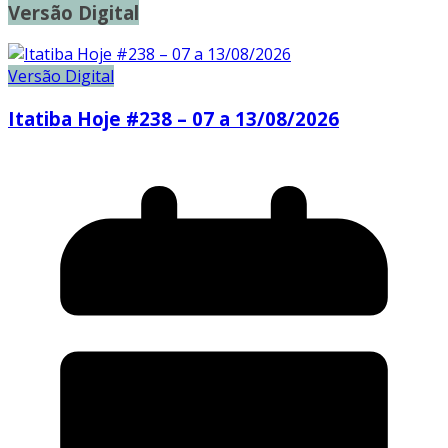
Versão Digital
Versão Digital
Itatiba Hoje #238 – 07 a 13/08/2026