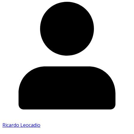
Ricardo Leocadio