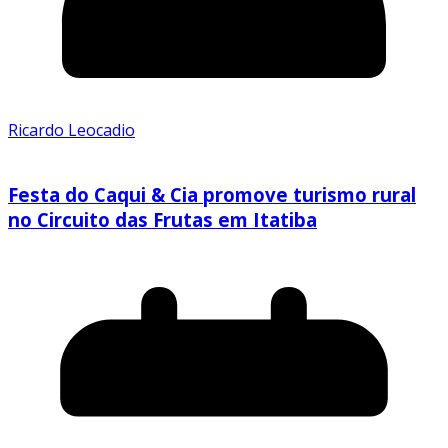
Ricardo Leocadio
Festa do Caqui & Cia promove turismo rural
no Circuito das Frutas em Itatiba