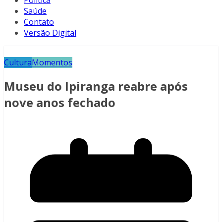
Política
Saúde
Contato
Versão Digital
Cultura
Momentos
Museu do Ipiranga reabre após
nove anos fechado