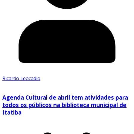
Ricardo Leocadio
Agenda Cultural de abril tem atividades para
todos os públicos na biblioteca municipal de
Itatiba