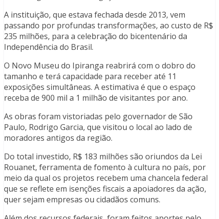
A instituição, que estava fechada desde 2013, vem
passando por profundas transformações, ao custo de R$
235 milhões, para a celebração do bicentenário da
Independência do Brasil.
O Novo Museu do Ipiranga reabrirá com o dobro do
tamanho e terá capacidade para receber até 11
exposições simultâneas. A estimativa é que o espaço
receba de 900 mil a 1 milhão de visitantes por ano.
As obras foram vistoriadas pelo governador de São
Paulo, Rodrigo Garcia, que visitou o local ao lado de
moradores antigos da região.
Do total investido, R$ 183 milhões são oriundos da Lei
Rouanet, ferramenta de fomento à cultura no país, por
meio da qual os projetos recebem uma chancela federal
que se reflete em isenções fiscais a apoiadores da ação,
quer sejam empresas ou cidadãos comuns.
Além dos recursos federais, foram feitos aportes pelo