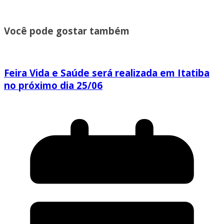
Você pode gostar também
Feira Vida e Saúde será realizada em Itatiba
no próximo dia 25/06