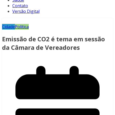
Saúde
Contato
Versão Digital
Cidade
Política
Emissão de CO2 é tema em sessão
da Câmara de Vereadores