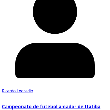
Ricardo Leocadio
Campeonato de futebol amador de Itatiba