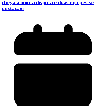
chega à quinta disputa e duas equipes se
destacam