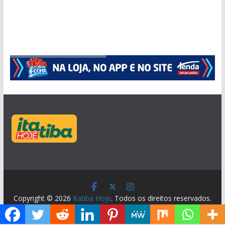
Copyright © 2026
Itatiba Hoje
. Todos os direitos reservados.
Tema:
ColorMag
por ThemeGrill. Powered by
WordPress
.