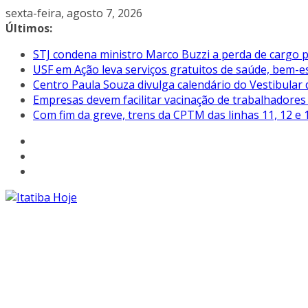
Pular
sexta-feira, agosto 7, 2026
para
Últimos:
o
STJ condena ministro Marco Buzzi a perda de cargo p
conteúdo
USF em Ação leva serviços gratuitos de saúde, bem-es
Centro Paula Souza divulga calendário do Vestibular
Empresas devem facilitar vacinação de trabalhadore
Com fim da greve, trens da CPTM das linhas 11, 12 e 1