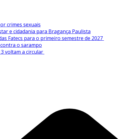
or crimes sexuais
tar e cidadania para Bragança Paulista
 das Fatecs para o primeiro semestre de 2027
s contra o sarampo
3 voltam a circular