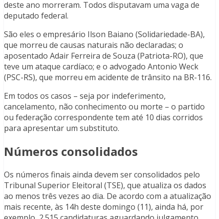
deste ano morreram. Todos disputavam uma vaga de
deputado federal.
São eles o empresário Ilson Baiano (Solidariedade-BA),
que morreu de causas naturais não declaradas; o
aposentado Adair Ferreira de Souza (Patriota-RO), que
teve um ataque cardíaco; e o advogado Antonio Weck
(PSC-RS), que morreu em acidente de trânsito na BR-116.
Em todos os casos – seja por indeferimento,
cancelamento, não conhecimento ou morte – o partido
ou federação correspondente tem até 10 dias corridos
para apresentar um substituto.
Números consolidados
Os números finais ainda devem ser consolidados pelo
Tribunal Superior Eleitoral (TSE), que atualiza os dados
ao menos três vezes ao dia. De acordo com a atualização
mais recente, às 14h deste domingo (11), ainda há, por
exemplo, 2.515 candidaturas aguardando julgamento.