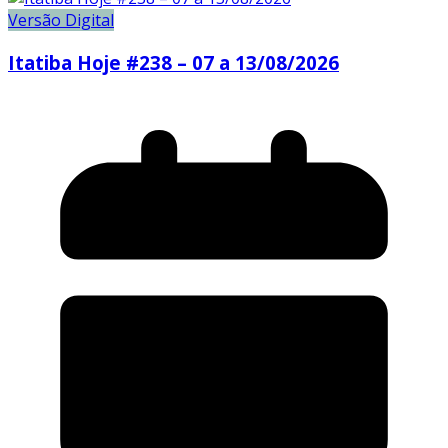
Versão Digital
Itatiba Hoje #238 – 07 a 13/08/2026