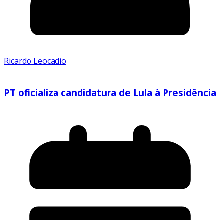
Ricardo Leocadio
PT oficializa candidatura de Lula à Presidência