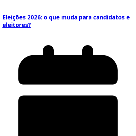
Eleições 2026: o que muda para candidatos e
eleitores?