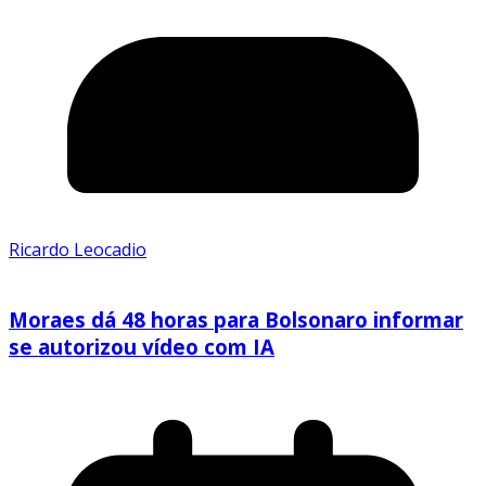
Ricardo Leocadio
Moraes dá 48 horas para Bolsonaro informar
se autorizou vídeo com IA