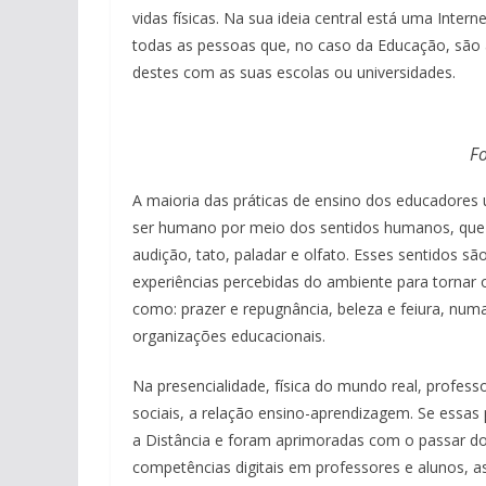
vidas físicas. Na sua ideia central está uma Inter
todas as pessoas que, no caso da Educação, são a
destes com as suas escolas ou universidades.
Fo
A maioria das práticas de ensino dos educadores u
ser humano por meio dos sentidos humanos, que sã
audição, tato, paladar e olfato. Esses sentidos s
experiências percebidas do ambiente para tornar o
como: prazer e repugnância, beleza e feiura, num
organizações educacionais.
Na presencialidade, física do mundo real, profes
sociais, a relação ensino-aprendizagem. Se essas 
a Distância e foram aprimoradas com o passar do
competências digitais em professores e alunos, 