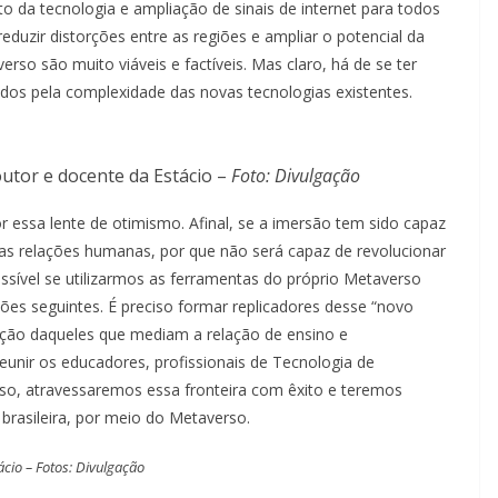
da tecnologia e ampliação de sinais de internet para todos
eduzir distorções entre as regiões e ampliar o potencial da
so são muito viáveis e factíveis. Mas claro, há de se ter
dos pela complexidade das novas tecnologias existentes.
utor e docente da Estácio –
Foto: Divulgação
r essa lente de otimismo. Afinal, se a imersão tem sido capaz
as relações humanas, por que não será capaz de revolucionar
sível se utilizarmos as ferramentas do próprio Metaverso
ões seguintes. É preciso formar replicadores desse “novo
ação daqueles que mediam a relação de ensino e
unir os educadores, profissionais de Tecnologia de
o, atravessaremos essa fronteira com êxito e teremos
brasileira, por meio do Metaverso.
cio – Fotos: Divulgação