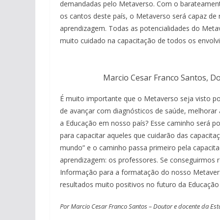
demandadas pelo Metaverso. Com o barateamento 
os cantos deste país, o Metaverso será capaz de r
aprendizagem. Todas as potencialidades do Metaver
muito cuidado na capacitação de todos os envolvi
Marcio Cesar Franco Santos, Do
É muito importante que o Metaverso seja visto po
de avançar com diagnósticos de saúde, melhorar 
a Educação em nosso país? Esse caminho será pos
para capacitar aqueles que cuidarão das capacitaç
mundo” e o caminho passa primeiro pela capacit
aprendizagem: os professores. Se conseguirmos re
Informação para a formatação do nosso Metavers
resultados muito positivos no futuro da Educação 
Por Marcio Cesar Franco Santos – Doutor e docente da Está