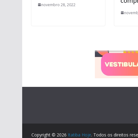
comp
novembro 28, 2022
novemb
Copyright © 2026
Itatiba Hoje
. Todos os direitos res