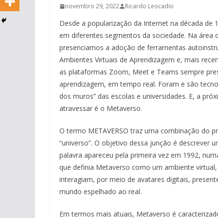
novembro 29, 2022
Ricardo Leocadio
Desde a popularização da Internet na década de 1
em diferentes segmentos da sociedade. Na área 
presenciamos a adoção de ferramentas autoinstru
Ambientes Virtuais de Aprendizagem e, mais rece
as plataformas Zoom, Meet e Teams sempre prese
aprendizagem, em tempo real. Foram e são tecno
dos muros” das escolas e universidades. E, a próx
atravessar é o Metaverso.
O termo METAVERSO traz uma combinação do pref
“universo”. O objetivo dessa junção é descrever u
palavra apareceu pela primeira vez em 1992, num
que definia Metaverso como um ambiente virtual,
interagiam, por meio de avatares digitais, presen
mundo espelhado ao real.
Em termos mais atuais, Metaverso é caracterizad