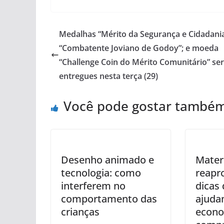
Medalhas “Mérito da Segurança e Cidadania
“Combatente Joviano de Godoy”; e moeda
“Challenge Coin do Mérito Comunitário” se
entregues nesta terça (29)
Você pode gostar també
Desenho animado e
Materi
tecnologia: como
reapr
interferem no
dicas
comportamento das
ajuda
crianças
econo