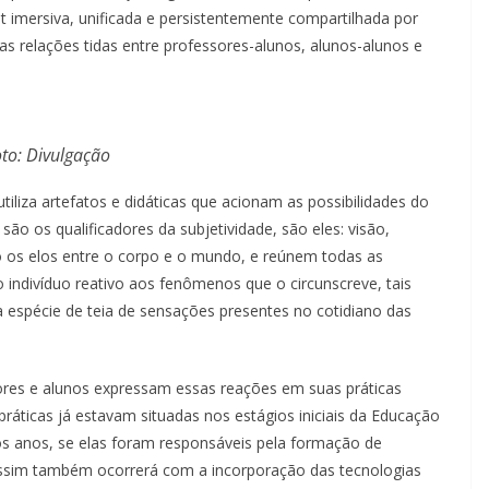
net imersiva, unificada e persistentemente compartilhada por
s relações tidas entre professores-alunos, alunos-alunos e
to: Divulgação
tiliza artefatos e didáticas que acionam as possibilidades do
o os qualificadores da subjetividade, são eles: visão,
ão os elos entre o corpo e o mundo, e reúnem todas as
 indivíduo reativo aos fenômenos que o circunscreve, tais
a espécie de teia de sensações presentes no cotidiano das
sores e alunos expressam essas reações em suas práticas
práticas já estavam situadas nos estágios iniciais da Educação
s anos, se elas foram responsáveis pela formação de
assim também ocorrerá com a incorporação das tecnologias