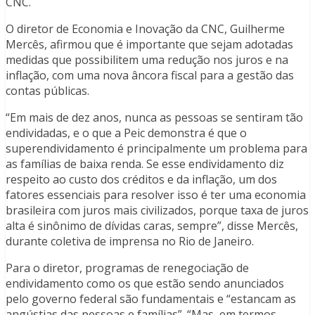
CNC.
O diretor de Economia e Inovação da CNC, Guilherme
Mercês, afirmou que é importante que sejam adotadas
medidas que possibilitem uma redução nos juros e na
inflação, com uma nova âncora fiscal para a gestão das
contas públicas.
“Em mais de dez anos, nunca as pessoas se sentiram tão
endividadas, e o que a Peic demonstra é que o
superendividamento é principalmente um problema para
as famílias de baixa renda. Se esse endividamento diz
respeito ao custo dos créditos e da inflação, um dos
fatores essenciais para resolver isso é ter uma economia
brasileira com juros mais civilizados, porque taxa de juros
alta é sinônimo de dívidas caras, sempre”, disse Mercês,
durante coletiva de imprensa no Rio de Janeiro.
Para o diretor, programas de renegociação de
endividamento como os que estão sendo anunciados
pelo governo federal são fundamentais e “estancam as
angústias das pessoas e famílias”. “Mas, em termos