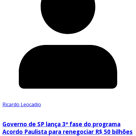
Ricardo Leocadio
Governo de SP lança 3ª fase do programa
Acordo Paulista para renegociar R$ 50 bilhões