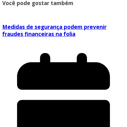
Você pode gostar também
Medidas de segurança podem prevenir
fraudes financeiras na folia