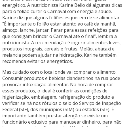
energético. A nutricionista Karine Bello dá algumas dicas
para o folião curtir o Carnaval com energia e saúde.
Karine diz que alguns foliões esquecem de se alimentar.
“É importante o folião estar atento ao café da manhã,
almoço, lanche, jantar. Parar para essas refeições para
que consigam brincar o Carnaval até o final”, lembra a
nutricionista. A recomendação é ingerir alimentos leves,
produtos integrais, cereais e frutas. Melão, abacaxi e
melancia podem ajudar na hidratação. Karine também
recomenda evitar os energéticos.
Mas cuidado com o local onde vai comprar o alimento.
Consumir produtos e bebidas clandestinos na rua pode
provocar intoxicação alimentar. Na hora de comprar
esses produtos, o ideal é conferir as condições de
higienização, embalagem, refrigeração do produto e
verificar se há nos rótulos o selo do Serviço de Inspeção
Federal (SIF), dos municípios (SIM) ou estados (SIE). É
importante também prestar atenção se existe um
funcionário exclusivo para manusear dinheiro, para não