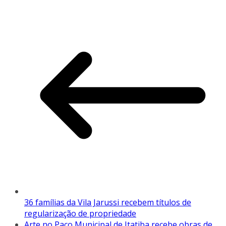
36 famílias da Vila Jarussi recebem títulos de
regularização de propriedade
Arte no Paço Municipal de Itatiba recebe obras de