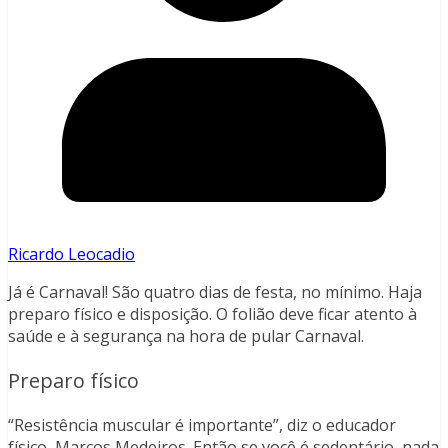
Ricardo Leocadio
Já é Carnaval! São quatro dias de festa, no mínimo. Haja
preparo físico e disposição. O folião deve ficar atento à
saúde e à segurança na hora de pular Carnaval.
Preparo físico
“Resistência muscular é importante”, diz o educador
físico, Marcos Medeiros. Então se você é sedentário, nada