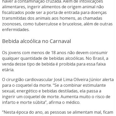
haver a contaminação cruzada. Além de intoxicações
alimentares, ingerir alimentos de origem animal não
fiscalizados pode ser a porta de entrada para doenças
transmitidas dos animais aos homens, as chamadas
zoonoses, como tuberculose e brucelose, além de outras
enfermidades.
Bebida alcoólica no Carnaval
Os jovens com menos de 18 anos não devem consumir
qualquer quantidade de bebidas alcoólicas. No Brasil, a
venda desse tipo de bebida é proibida para essa faixa
etária.
O cirurgião cardiovascular José Lima Oliveira Júnior alerta
para o coquetel da morte. “Se a combinar estimulante
sexual, energético e bebidas destiladas, ela passa a
ingerir um coquetel de morte. Aumenta muito o risco de
infarto e morte súbita”, afirma o médico.
“Nesta época do ano, as pessoas se alimentam mal, ficam