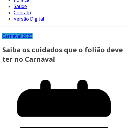
Política
Saúde
Contato
Versão Digital
Carnaval 2023
Saiba os cuidados que o folião deve
ter no Carnaval