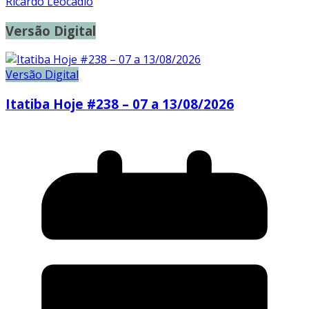
Ricardo Leocadio
Versão Digital
Versão Digital
Itatiba Hoje #238 – 07 a 13/08/2026