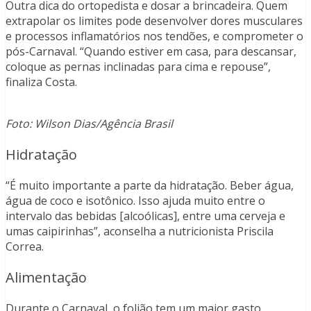
Outra dica do ortopedista e dosar a brincadeira. Quem
extrapolar os limites pode desenvolver dores musculares
e processos inflamatórios nos tendões, e comprometer o
pós-Carnaval. “Quando estiver em casa, para descansar,
coloque as pernas inclinadas para cima e repouse”,
finaliza Costa.
Foto: Wilson Dias/Agência Brasil
Hidratação
“É muito importante a parte da hidratação. Beber água,
água de coco e isotônico. Isso ajuda muito entre o
intervalo das bebidas [alcoólicas], entre uma cerveja e
umas caipirinhas”, aconselha a nutricionista Priscila
Correa.
Alimentação
Durante o Carnaval, o folião tem um maior gasto