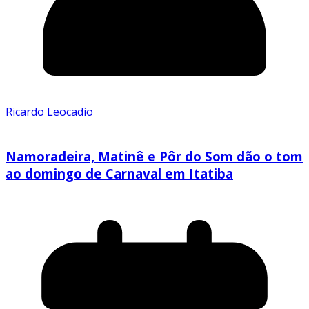
Ricardo Leocadio
Namoradeira, Matinê e Pôr do Som dão o tom
ao domingo de Carnaval em Itatiba