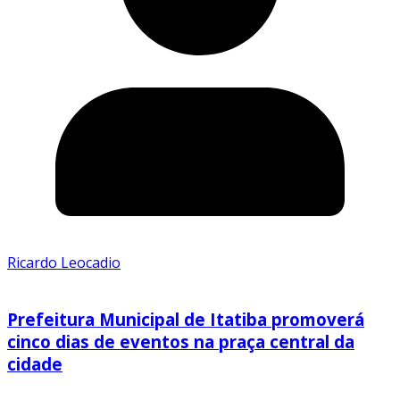
Ricardo Leocadio
Prefeitura Municipal de Itatiba promoverá
cinco dias de eventos na praça central da
cidade