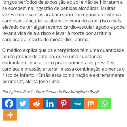
longos períodos de exposição ao sol e não se hidratam e
se excedem na ingestão de bebidas alcoólicas. Muitas
vezes com isso elas acabam sobrecarregando o sistema
cardiovascular, elas acabam se expondo a um risco mais
elevado de ter algum evento cardiovascular agudo e pode
levar a vida dela a risco e levar à morte por arritmia
cardíaca ou infarto do miocárdio”, afirma.
O médico explica que os energéticos têm uma quantidade
muito grande de cafeína, que é uma substancia
estimulante, que a curto prazo aumenta as pressões
cardíaca e pressão arterial, e essa combinação aumenta o
risco de infarto. “Então essa combinação é extremamente
perigosa”, alerta José Lima.
Por Agência Brasil – Foto: Fernando Frazão/Agência Brasil