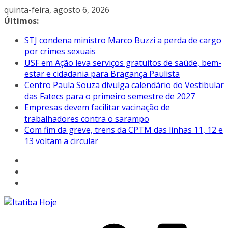
Pular
quinta-feira, agosto 6, 2026
para
Últimos:
o
STJ condena ministro Marco Buzzi a perda de cargo
conteúdo
por crimes sexuais
USF em Ação leva serviços gratuitos de saúde, bem-
estar e cidadania para Bragança Paulista
Centro Paula Souza divulga calendário do Vestibular
das Fatecs para o primeiro semestre de 2027
Empresas devem facilitar vacinação de
trabalhadores contra o sarampo
Com fim da greve, trens da CPTM das linhas 11, 12 e
13 voltam a circular