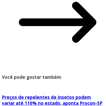
Você pode gostar também
Preços de repelentes de insetos podem
variar até 110% no estado, aponta Procon-SP