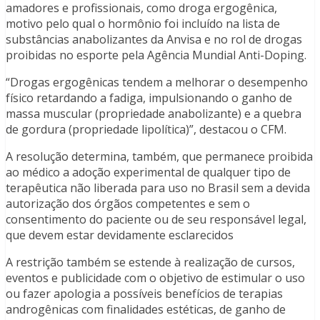
amadores e profissionais, como droga ergogênica,
motivo pelo qual o hormônio foi incluído na lista de
substâncias anabolizantes da Anvisa e no rol de drogas
proibidas no esporte pela Agência Mundial Anti-Doping.
“Drogas ergogênicas tendem a melhorar o desempenho
físico retardando a fadiga, impulsionando o ganho de
massa muscular (propriedade anabolizante) e a quebra
de gordura (propriedade lipolítica)”, destacou o CFM.
A resolução determina, também, que permanece proibida
ao médico a adoção experimental de qualquer tipo de
terapêutica não liberada para uso no Brasil sem a devida
autorização dos órgãos competentes e sem o
consentimento do paciente ou de seu responsável legal,
que devem estar devidamente esclarecidos
A restrição também se estende à realização de cursos,
eventos e publicidade com o objetivo de estimular o uso
ou fazer apologia a possíveis benefícios de terapias
androgênicas com finalidades estéticas, de ganho de