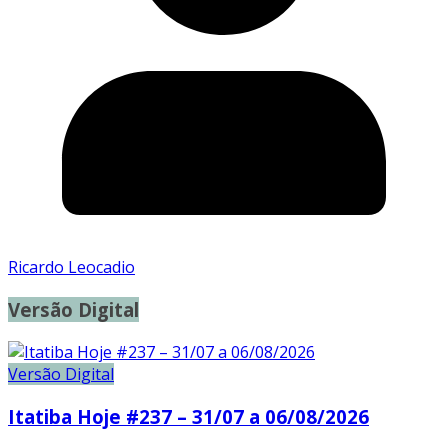
Ricardo Leocadio
Versão Digital
Versão Digital
Itatiba Hoje #237 – 31/07 a 06/08/2026