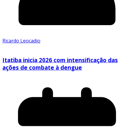
Ricardo Leocadio
Itatiba inicia 2026 com intensificação das
ações de combate à dengue