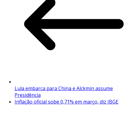
Lula embarca para China e Alckmin assume
Presidência
Inflação oficial sobe 0,71% em março, diz IBGE