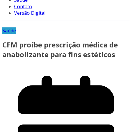
Saúde
Contato
Versão Digital
Saúde
CFM proíbe prescrição médica de
anabolizante para fins estéticos