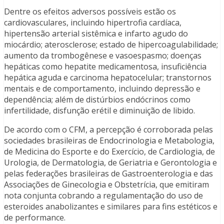
Dentre os efeitos adversos possíveis estão os
cardiovasculares, incluindo hipertrofia cardíaca,
hipertensão arterial sistêmica e infarto agudo do
miocárdio; aterosclerose; estado de hipercoagulabilidade;
aumento da trombogênese e vasoespasmo; doenças
hepáticas como hepatite medicamentosa, insuficiência
hepática aguda e carcinoma hepatocelular; transtornos
mentais e de comportamento, incluindo depressão e
dependência; além de distúrbios endócrinos como
infertilidade, disfunção erétil e diminuição de libido.
De acordo com o CFM, a percepção é corroborada pelas
sociedades brasileiras de Endocrinologia e Metabologia,
de Medicina do Esporte e do Exercício, de Cardiologia, de
Urologia, de Dermatologia, de Geriatria e Gerontologia e
pelas federações brasileiras de Gastroenterologia e das
Associações de Ginecologia e Obstetrícia, que emitiram
nota conjunta cobrando a regulamentação do uso de
esteroides anabolizantes e similares para fins estéticos e
de performance.