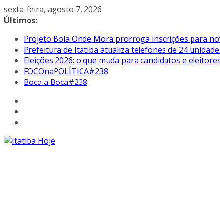
Pular
sexta-feira, agosto 7, 2026
para
Últimos:
o
Projeto Bola Onde Mora prorroga inscrições para no
conteúdo
Prefeitura de Itatiba atualiza telefones de 24 unidade
Eleições 2026: o que muda para candidatos e eleitore
FOCOnaPOLÍTICA#238
Boca a Boca#238