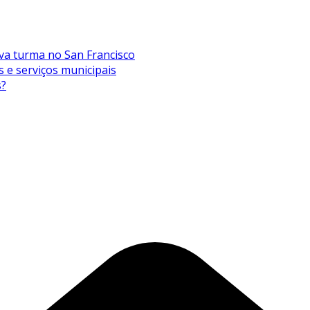
va turma no San Francisco
s e serviços municipais
s?