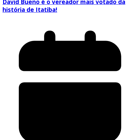
David Bueno é o vereador mais votado da
história de Itatiba!