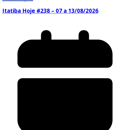
Itatiba Hoje #238 – 07 a 13/08/2026