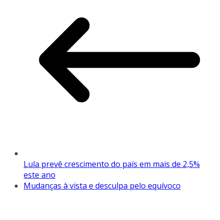
Lula prevê crescimento do país em mais de 2,5%
este ano
Mudanças à vista e desculpa pelo equívoco