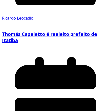
Ricardo Leocadio
Thomás Capeletto é reeleito prefeito de
Itatiba