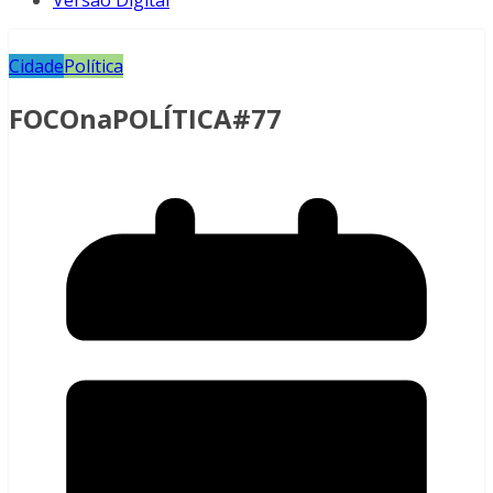
Versão Digital
Cidade
Política
FOCOnaPOLÍTICA#77