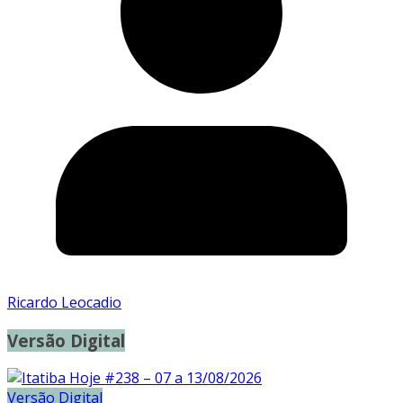
Ricardo Leocadio
Versão Digital
Versão Digital