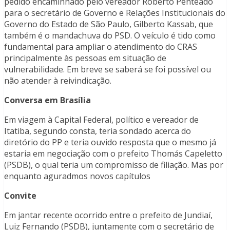
pedido encaminhado pelo vereador Roberto Penteado
para o secretário de Governo e Relações Institucionais do
Governo do Estado de São Paulo, Gilberto Kassab, que
também é o mandachuva do PSD. O veículo é tido como
fundamental para ampliar o atendimento do CRAS
principalmente às pessoas em situação de
vulnerabilidade. Em breve se saberá se foi possível ou
não atender à reivindicação.
Conversa em Brasília
Em viagem à Capital Federal, político e vereador de
Itatiba, segundo consta, teria sondado acerca do
diretório do PP e teria ouvido resposta que o mesmo já
estaria em negociação com o prefeito Thomás Capeletto
(PSDB), o qual teria um compromisso de filiação. Mas por
enquanto aguradmos novos capítulos
Convite
Em jantar recente ocorrido entre o prefeito de Jundiaí,
Luiz Fernando (PSDB), juntamente com o secretário de