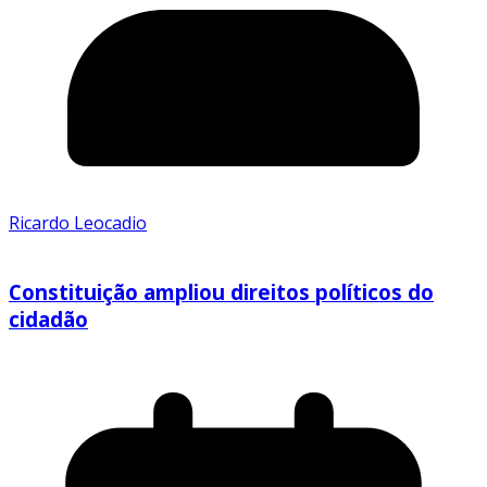
Ricardo Leocadio
Constituição ampliou direitos políticos do
cidadão