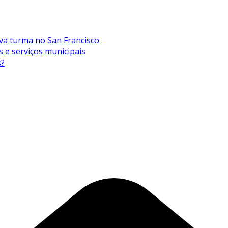
va turma no San Francisco
s e serviços municipais
s?