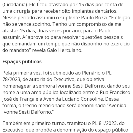
(Cidadania). Ele ficou afastado por 15 dias por conta de
uma cirurgia para receber oito implantes dentários.
Nesse período assumiu o suplente Paulo Bozzi. “E eleição
não se vence sozinho. Tenho um compromisso de me
afastar 15 dias, duas vezes por ano, para o Paulo
assumir. Aí aproveito para resolver questões pessoais
que demandam um tempo que não disponho no exercício
do mandato” revela Galo Herculano.
Espaços públicos
Pela primeira vez, foi submetido ao Plenário o PL
78/2023, de autoria do Executivo, que objetiva
homenagear a senhora Ivonne Sesti Delforno, dando seu
nome a uma área pública localizada entre a Rua Francisco
José de França e a Avenida Luciano Consoline. Dessa
forma, o trecho mencionado será denominado “Avenida
Ivonne Sesti Delforno.”
Também em primeiro turno, tramitou o PL 81/2023, do
Executivo, que propõe a denominação do espaço público