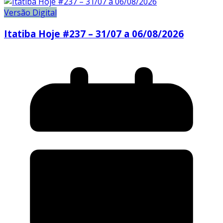
Versão Digital
Itatiba Hoje #237 – 31/07 a 06/08/2026