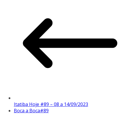
Itatiba Hoje #89 – 08 a 14/09/2023
Boca a Boca#89