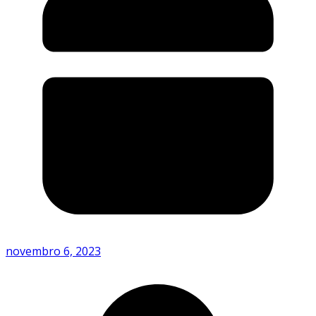
novembro 6, 2023