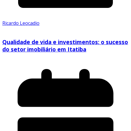
Ricardo Leocadio
Qualidade de vida e investimentos: o sucesso
do setor imobiliário em Itatiba