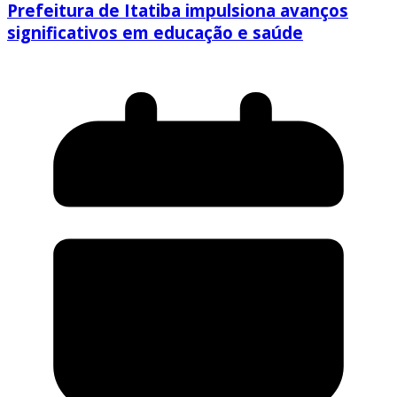
Prefeitura de Itatiba impulsiona avanços
significativos em educação e saúde