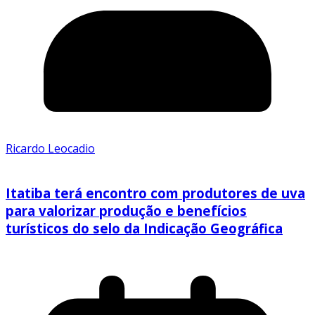
Ricardo Leocadio
Itatiba terá encontro com produtores de uva
para valorizar produção e benefícios
turísticos do selo da Indicação Geográfica