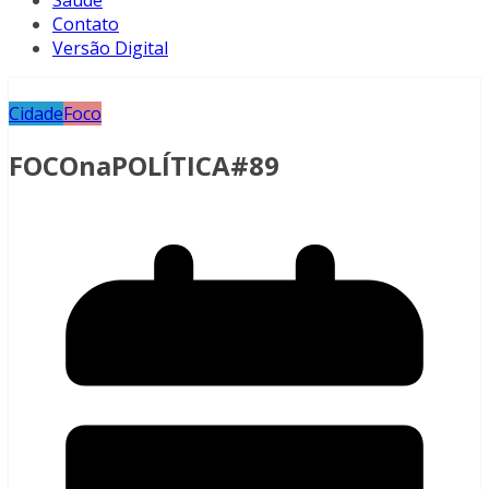
Saúde
Contato
Versão Digital
Cidade
Foco
FOCOnaPOLÍTICA#89