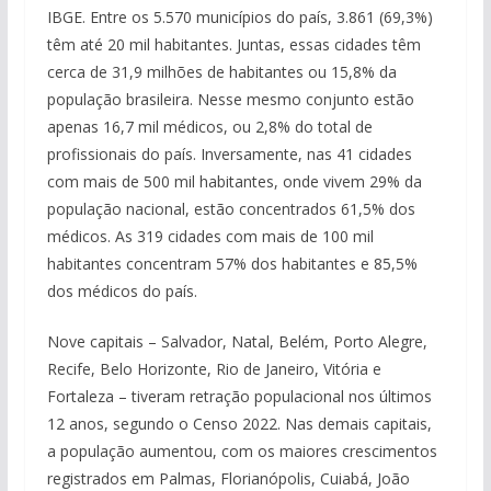
IBGE. Entre os 5.570 municípios do país, 3.861 (69,3%)
têm até 20 mil habitantes. Juntas, essas cidades têm
cerca de 31,9 milhões de habitantes ou 15,8% da
população brasileira. Nesse mesmo conjunto estão
apenas 16,7 mil médicos, ou 2,8% do total de
profissionais do país. Inversamente, nas 41 cidades
com mais de 500 mil habitantes, onde vivem 29% da
população nacional, estão concentrados 61,5% dos
médicos. As 319 cidades com mais de 100 mil
habitantes concentram 57% dos habitantes e 85,5%
dos médicos do país.
Nove capitais – Salvador, Natal, Belém, Porto Alegre,
Recife, Belo Horizonte, Rio de Janeiro, Vitória e
Fortaleza – tiveram retração populacional nos últimos
12 anos, segundo o Censo 2022. Nas demais capitais,
a população aumentou, com os maiores crescimentos
registrados em Palmas, Florianópolis, Cuiabá, João