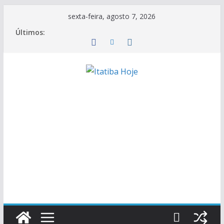
Pular
sexta-feira, agosto 7, 2026
para
Últimos:
o
conteúdo