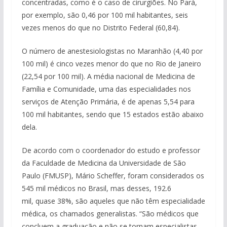
concentradas, como é o caso de cirurgiões. No Pará,
por exemplo, são 0,46 por 100 mil habitantes, seis
vezes menos do que no Distrito Federal (60,84).
O número de anestesiologistas no Maranhão (4,40 por
100 mil) é cinco vezes menor do que no Rio de Janeiro
(22,54 por 100 mil). A média nacional de Medicina de
Família e Comunidade, uma das especialidades nos
serviços de Atenção Primária, é de apenas 5,54 para
100 mil habitantes, sendo que 15 estados estão abaixo
dela.
De acordo com o coordenador do estudo e professor
da Faculdade de Medicina da Universidade de São
Paulo (FMUSP), Mário Scheffer, foram considerados os
545 mil médicos no Brasil, mas desses, 192.6
mil, quase 38%, são aqueles que não têm especialidade
médica, os chamados generalistas. “São médicos que
concluem a graduação e não se tornam especialistas.