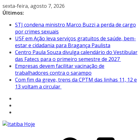
Pular
sexta-feira, agosto 7, 2026
para
Últimos:
o
STJ condena ministro Marco Buzzi a perda de cargo
conteúdo
por crimes sexuais
USF em Ação leva serviços gratuitos de saúde, bem-
estar e cidadania para Bragança Paulista
Centro Paula Souza divulga calendário do Vestibular
das Fatecs para o primeiro semestre de 2027
Empresas devem facilitar vacinação de
trabalhadores contra o sarampo
Com fim da greve, trens da CPTM das linhas 11, 12 e
13 voltam a circular