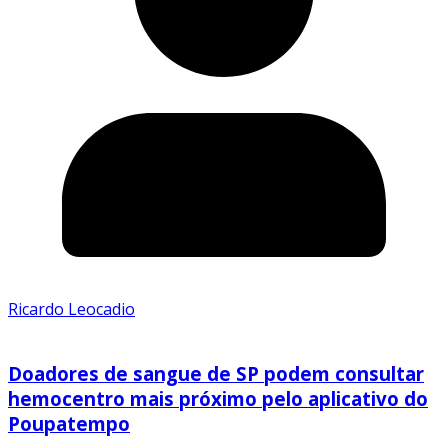
Ricardo Leocadio
Doadores de sangue de SP podem consultar
hemocentro mais próximo pelo aplicativo do
Poupatempo