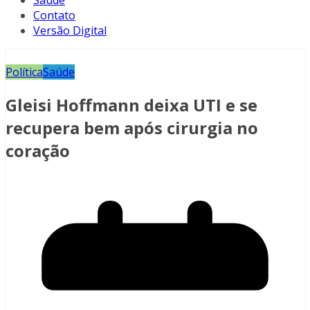
Saúde
Contato
Versão Digital
Política
Saúde
Gleisi Hoffmann deixa UTI e se
recupera bem após cirurgia no
coração