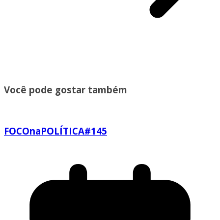
Você pode gostar também
FOCOnaPOLÍTICA#145