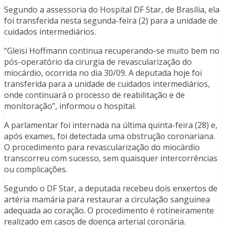
Segundo a assessoria do Hospital DF Star, de Brasília, ela
foi transferida nesta segunda-feira (2) para a unidade de
cuidados intermediários.
“Gleisi Hoffmann continua recuperando-se muito bem no
pós-operatório da cirurgia de revascularização do
miocárdio, ocorrida no dia 30/09. A deputada hoje foi
transferida para a unidade de cuidados intermediários,
onde continuará o processo de reabilitação e de
monitoração”, informou o hospital.
A parlamentar foi internada na última quinta-feira (28) e,
após exames, foi detectada uma obstrução coronariana.
O procedimento para revascularização do miocárdio
transcorreu com sucesso, sem quaisquer intercorrências
ou complicações.
Segundo o DF Star, a deputada recebeu dois enxertos de
artéria mamária para restaurar a circulação sanguínea
adequada ao coração. O procedimento é rotineiramente
realizado em casos de doença arterial coronária.