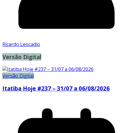
Ricardo Leocadio
Versão Digital
Versão Digital
Itatiba Hoje #237 – 31/07 a 06/08/2026