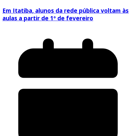
Em Itatiba, alunos da rede pública voltam às
aulas a partir de 1º de fevereiro