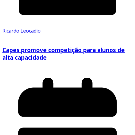
Ricardo Leocadio
Capes promove competição para alunos de
alta capacidade