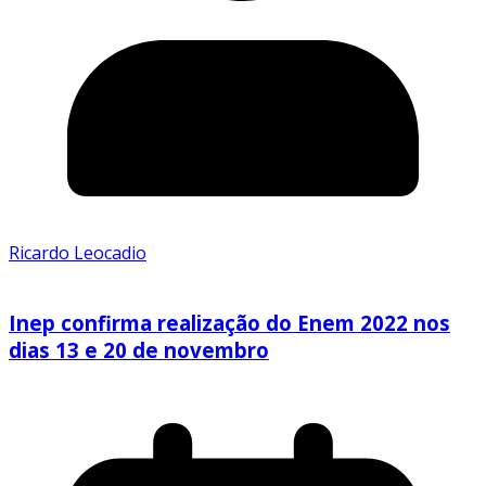
Ricardo Leocadio
Inep confirma realização do Enem 2022 nos
dias 13 e 20 de novembro