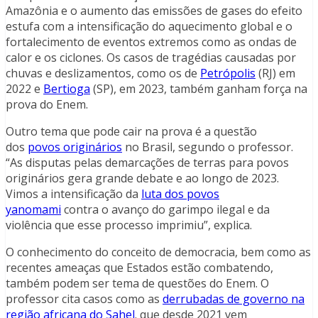
Amazônia e o aumento das emissões de gases do efeito
estufa com a intensificação do aquecimento global e o
fortalecimento de eventos extremos como as ondas de
calor e os ciclones. Os casos de tragédias causadas por
chuvas e deslizamentos, como os de
Petrópolis
(RJ) em
2022 e
Bertioga
(SP), em 2023, também ganham força na
prova do Enem.
Outro tema que pode cair na prova é a questão
dos
povos originários
no Brasil, segundo o professor.
“As disputas pelas demarcações de terras para povos
originários gera grande debate e ao longo de 2023.
Vimos a intensificação da
luta dos povos
yanomami
contra o avanço do garimpo ilegal e da
violência que esse processo imprimiu”, explica.
O conhecimento do conceito de democracia, bem como as
recentes ameaças que Estados estão combatendo,
também podem ser tema de questões do Enem. O
professor cita casos como as
derrubadas de governo na
região africana do Sahel
. que desde 2021 vem