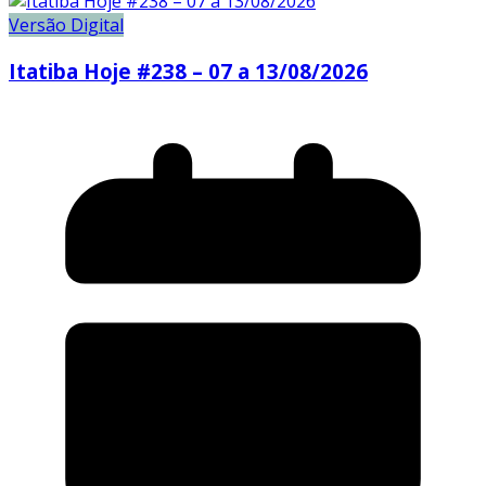
Versão Digital
Itatiba Hoje #238 – 07 a 13/08/2026