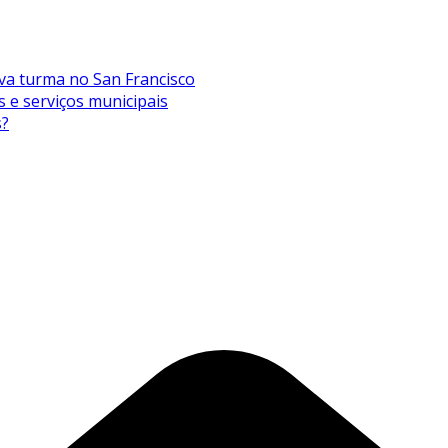
va turma no San Francisco
s e serviços municipais
s?