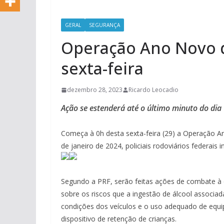
GERAL
SEGURANÇA
Operação Ano Novo 
sexta-feira
dezembro 28, 2023
Ricardo Leocadio
Ação se estenderá até o último minuto do dia 
Começa à 0h desta sexta-feira (29) a Operação An
de janeiro de 2024, policiais rodoviários federais 
Segundo a PRF, serão feitas ações de combate à 
sobre os riscos que a ingestão de álcool associada
condições dos veículos e o uso adequado de equi
dispositivo de retenção de crianças.