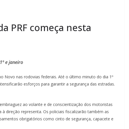
da PRF começa nesta
1º e janeiro
o Novo nas rodovias federais. Até o último minuto do dia 1º
intensificarão esforços para garantir a segurança das estradas.
embriaguez ao volante e de conscientização dos motoristas
 à direção representa. Os policiais fiscalizarão também as
pamentos obrigatórios como cinto de segurança, capacete e