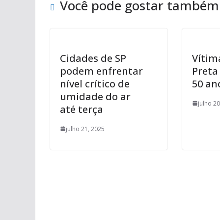
Você pode gostar também
Cidades de SP
Vítim
podem enfrentar
Preta
nível crítico de
50 an
umidade do ar
julho 2
até terça
julho 21, 2025