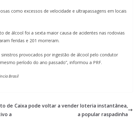
tuosas como excessos de velocidade e ultrapassagens em locais
o de álcool foi a sexta maior causa de acidentes nas rodovias
icaram feridas e 201 morreram.
 sinistros provocados por ingestão de álcool pelo condutor
mesmo período do ano passado”, informou a PRF.
ncia Brasil
nto de
Caixa pode voltar a vender loteria instantânea,
ivo a
a popular raspadinha