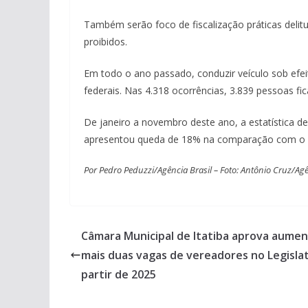
Também serão foco de fiscalização práticas deli
proibidos.
Em todo o ano passado, conduzir veículo sob efeit
federais. Nas 4.318 ocorrências, 3.839 pessoas f
De janeiro a novembro deste ano, a estatística de
apresentou queda de 18% na comparação com o 
Por Pedro Peduzzi/Agência Brasil – Foto: Antônio Cruz/Agê
Câmara Municipal de Itatiba aprova aume
mais duas vagas de vereadores no Legislat
partir de 2025