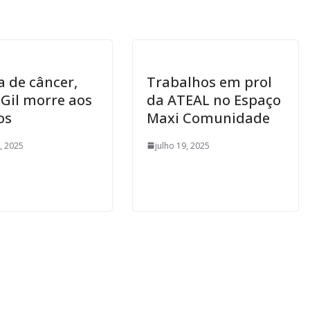
a de câncer,
Trabalhos em prol
 Gil morre aos
da ATEAL no Espaço
os
Maxi Comunidade
0, 2025
julho 19, 2025