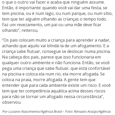
o que o outro vai fazer e acaba que ninguém assume.
Então, é importante: quando você vai dar uma festa, se
tem piscina, ou é num lago, ou num parque, ou num sítio,
tem que ter alguém olhando as crianças o tempo todo.
Faz um revezamento, um pai ou uma mãe deve ficar
olhando”, reiterou.
“Os pais colocam muito a criança para aprender a nadar,
achando que aquilo vai blindá-la de um afogamento. E a
criança sabe flutuar, consegue se deslocar numa piscina.
Na cabeça dos pais, parece que isso funcionaria em
qualquer outro ambiente e não funciona. Então, se você
pega uma criança que sabe flutuar, que está confortável
na piscina e coloca ela num rio, ela morre afogada. Se
coloca na praia, morre afogada. A gente tem que
entender que para cada ambiente existe um risco. E você
tem que ter competência aquática acima desses riscos
para não se tornar um afogado nessa circunstância”,
observou.
Por Luciano Nascimento/Agência Brasil – Foto: Renaato Araújo/Agência