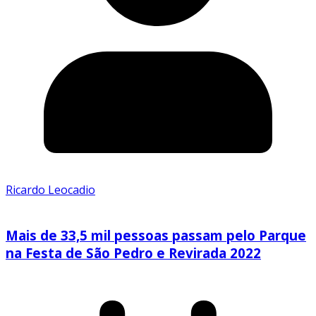
Ricardo Leocadio
Mais de 33,5 mil pessoas passam pelo Parque
na Festa de São Pedro e Revirada 2022