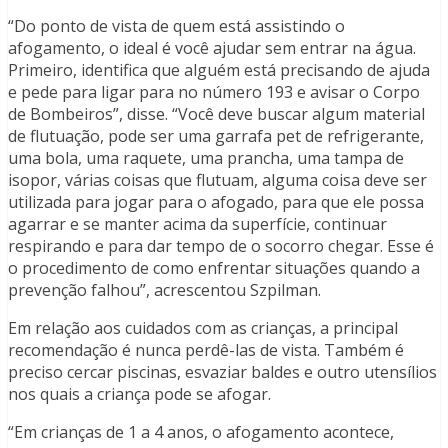
“Do ponto de vista de quem está assistindo o
afogamento, o ideal é você ajudar sem entrar na água.
Primeiro, identifica que alguém está precisando de ajuda
e pede para ligar para no número 193 e avisar o Corpo
de Bombeiros”, disse. “Você deve buscar algum material
de flutuação, pode ser uma garrafa pet de refrigerante,
uma bola, uma raquete, uma prancha, uma tampa de
isopor, várias coisas que flutuam, alguma coisa deve ser
utilizada para jogar para o afogado, para que ele possa
agarrar e se manter acima da superfície, continuar
respirando e para dar tempo de o socorro chegar. Esse é
o procedimento de como enfrentar situações quando a
prevenção falhou”, acrescentou Szpilman.
Em relação aos cuidados com as crianças, a principal
recomendação é nunca perdê-las de vista. Também é
preciso cercar piscinas, esvaziar baldes e outro utensílios
nos quais a criança pode se afogar.
“Em crianças de 1 a 4 anos, o afogamento acontece,