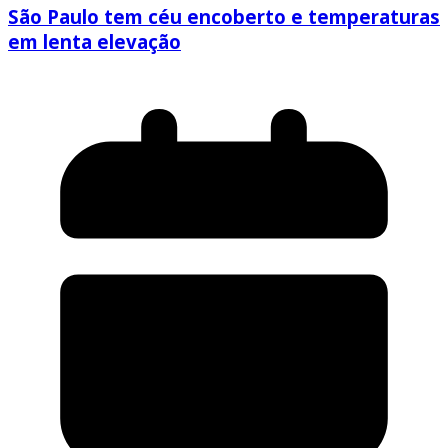
São Paulo tem céu encoberto e temperaturas
em lenta elevação