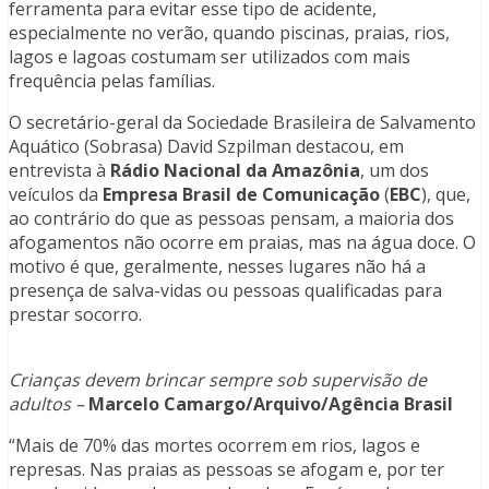
ferramenta para evitar esse tipo de acidente,
especialmente no verão, quando piscinas, praias, rios,
lagos e lagoas costumam ser utilizados com mais
frequência pelas famílias.
O secretário-geral da Sociedade Brasileira de Salvamento
Aquático (Sobrasa) David Szpilman destacou, em
entrevista à
Rádio Nacional da Amazônia
, um dos
veículos da
Empresa Brasil de Comunicação
(
EBC
), que,
ao contrário do que as pessoas pensam, a maioria dos
afogamentos não ocorre em praias, mas na água doce. O
motivo é que, geralmente, nesses lugares não há a
presença de salva-vidas ou pessoas qualificadas para
prestar socorro.
Crianças devem brincar sempre sob supervisão de
adultos –
Marcelo Camargo/Arquivo/Agência Brasil
“Mais de 70% das mortes ocorrem em rios, lagos e
represas. Nas praias as pessoas se afogam e, por ter