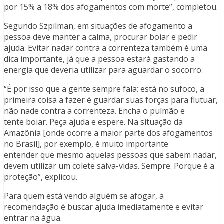
por 15% a 18% dos afogamentos com morte”, completou.
Segundo Szpilman, em situações de afogamento a
pessoa deve manter a calma, procurar boiar e pedir
ajuda. Evitar nadar contra a correnteza também é uma
dica importante, já que a pessoa estará gastando a
energia que deveria utilizar para aguardar o socorro.
“É por isso que a gente sempre fala: está no sufoco, a
primeira coisa a fazer é guardar suas forças para flutuar,
não nade contra a correnteza. Encha o pulmão e
tente boiar. Peça ajuda e espere. Na situação da
Amazônia [onde ocorre a maior parte dos afogamentos
no Brasil], por exemplo, é muito importante
entender que mesmo aquelas pessoas que sabem nadar,
devem utilizar um colete salva-vidas. Sempre. Porque é a
proteção”, explicou.
Para quem está vendo alguém se afogar, a
recomendação é buscar ajuda imediatamente e evitar
entrar na água.