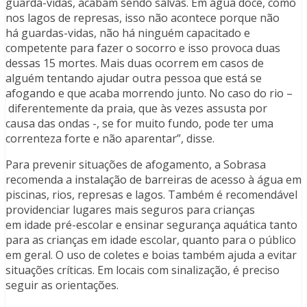
guarda-vidas, acabam sendo salvas. Em água doce, como
nos lagos de represas, isso não acontece porque não
há guardas-vidas, não há ninguém capacitado e
competente para fazer o socorro e isso provoca duas
dessas 15 mortes. Mais duas ocorrem em casos de
alguém tentando ajudar outra pessoa que está se
afogando e que acaba morrendo junto. No caso do rio –
diferentemente da praia, que às vezes assusta por
causa das ondas -, se for muito fundo, pode ter uma
correnteza forte e não aparentar”, disse.
Para prevenir situações de afogamento, a Sobrasa
recomenda a instalação de barreiras de acesso à água em
piscinas, rios, represas e lagos. Também é recomendável
providenciar lugares mais seguros para crianças
em idade pré-escolar e ensinar segurança aquática tanto
para as crianças em idade escolar, quanto para o público
em geral. O uso de coletes e boias também ajuda a evitar
situações críticas. Em locais com sinalização, é preciso
seguir as orientações.