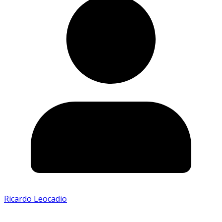
Ricardo Leocadio