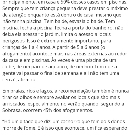
principalmente, em casa e 50% desses casos em piscinas.
Sempre que tem criança pequena deve prestar o máximo
de atenção enquanto está dentro de casa, mesmo que
não tenha piscina. Tem balde, esvazia o balde. Tem
piscina, fecha a piscina, fecha a porta do banheiro, não
deixa ela acessar o jardim, limita o acesso a locais
perigosos. Isso é extremamente importante para
crianças de 1 a 4 anos. A partir de 5 a 6 anos [o
afogamento] acontece mais nas áreas externas ao redor
da casa e em piscinas. Às vezes é uma piscina de um
clube, de um parque aquático, de um hotel em que a
gente vai passar o final de semana e ali não tem uma
cerca”, afirmou.
Em praias, rios e lagos, a recomendação também é nunca
tirar os olhos e sempre avaliar os locais que são mais
arriscados, especialmente no verão quando, segundo a
Sobrasa, ocorrem 45% dos afogamentos.
“Há um ditado que diz: um cachorro que tem dois donos
morre de fome. E é isso que acontece, um fica esperando