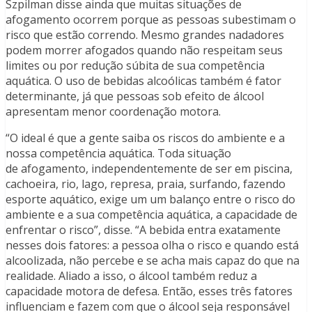
Szpilman disse ainda que muitas situações de
afogamento ocorrem porque as pessoas subestimam o
risco que estão correndo. Mesmo grandes nadadores
podem morrer afogados quando não respeitam seus
limites ou por redução súbita de sua competência
aquática. O uso de bebidas alcoólicas também é fator
determinante, já que pessoas sob efeito de álcool
apresentam menor coordenação motora.
“O ideal é que a gente saiba os riscos do ambiente e a
nossa competência aquática. Toda situação
de afogamento, independentemente de ser em piscina,
cachoeira, rio, lago, represa, praia, surfando, fazendo
esporte aquático, exige um um balanço entre o risco do
ambiente e a sua competência aquática, a capacidade de
enfrentar o risco”, disse. “A bebida entra exatamente
nesses dois fatores: a pessoa olha o risco e quando está
alcoolizada, não percebe e se acha mais capaz do que na
realidade. Aliado a isso, o álcool também reduz a
capacidade motora de defesa. Então, esses três fatores
influenciam e fazem com que o álcool seja responsável