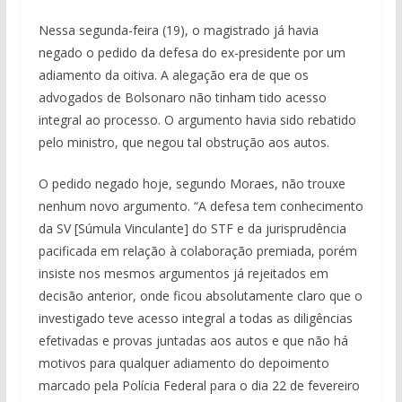
Nessa segunda-feira (19), o magistrado já havia
negado o pedido da defesa do ex-presidente por um
adiamento da oitiva. A alegação era de que os
advogados de Bolsonaro não tinham tido acesso
integral ao processo. O argumento havia sido rebatido
pelo ministro, que negou tal obstrução aos autos.
O pedido negado hoje, segundo Moraes, não trouxe
nenhum novo argumento. “A defesa tem conhecimento
da SV [Súmula Vinculante] do STF e da jurisprudência
pacificada em relação à colaboração premiada, porém
insiste nos mesmos argumentos já rejeitados em
decisão anterior, onde ficou absolutamente claro que o
investigado teve acesso integral a todas as diligências
efetivadas e provas juntadas aos autos e que não há
motivos para qualquer adiamento do depoimento
marcado pela Polícia Federal para o dia 22 de fevereiro