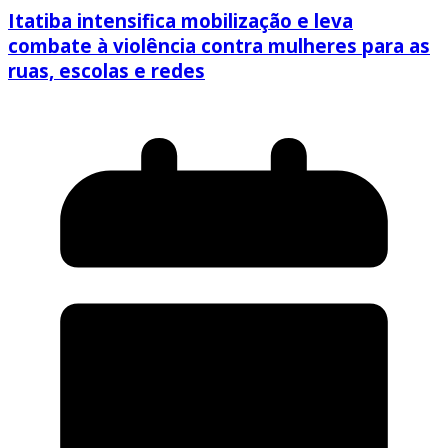
Itatiba intensifica mobilização e leva
combate à violência contra mulheres para as
ruas, escolas e redes