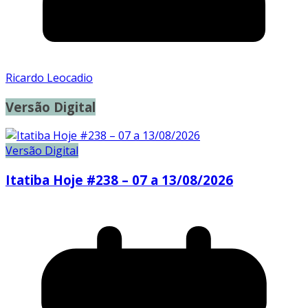
Ricardo Leocadio
Versão Digital
Versão Digital
Itatiba Hoje #238 – 07 a 13/08/2026