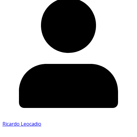
Ricardo Leocadio