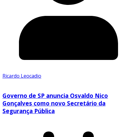
Ricardo Leocadio
Governo de SP anuncia Osvaldo Nico
Gonçalves como novo Secretário da
Segurança Pública