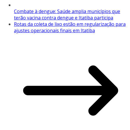
Combate à dengue: Saúde amplia municípios que
terão vacina contra dengue e Itatiba participa
Rotas da coleta de lixo estão em regularização para
ajustes operacionais finais em Itatiba