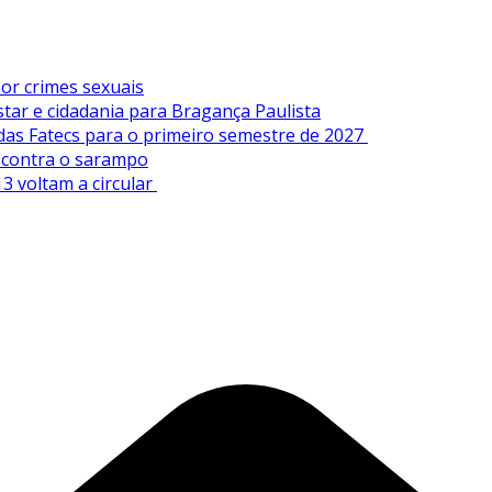
or crimes sexuais
tar e cidadania para Bragança Paulista
 das Fatecs para o primeiro semestre de 2027
s contra o sarampo
3 voltam a circular