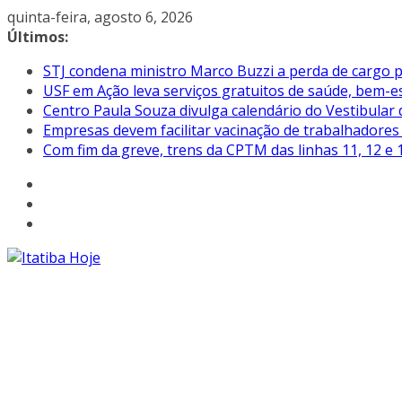
Pular
quinta-feira, agosto 6, 2026
para
Últimos:
o
STJ condena ministro Marco Buzzi a perda de cargo p
conteúdo
USF em Ação leva serviços gratuitos de saúde, bem-es
Centro Paula Souza divulga calendário do Vestibular
Empresas devem facilitar vacinação de trabalhadore
Com fim da greve, trens da CPTM das linhas 11, 12 e 1