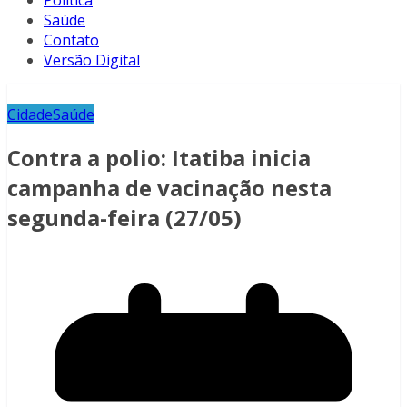
Política
Saúde
Contato
Versão Digital
Cidade
Saúde
Contra a polio: Itatiba inicia
campanha de vacinação nesta
segunda-feira (27/05)