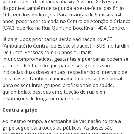
prioritários – detalhados abaixo. A vacina XBB estará
disponível também de segunda a sexta-feira, das 8h às
16h, em dois endereços. Para crianças de 6 meses a 4
anos, poderá ser tomada no Centro de Atenção à Criança
(CAC), que fica na Rua Quintino Bocaiúva – 404, Centro.
Já os grupos prioritários serão vacinados no ACE
(Ambulatório Central de Especialidades) – SUS, no Jardim
De Lucca. Pessoas com 60 anos ou mais,
imunocomprometidas, gestantes e puérperas podem se
vacinar – lembrando que para esses grupos são
indicadas duas doses anuais, respeitando o intervalo de
seis meses. Também é indicada uma única dose anual
para os seguintes grupos: profissionais da saúde,
quilombolas, pessoas em situação de rua e em
instituições de longa permanência.
Contra a gripe
Ao mesmo tempo, a campanha de vacinação contra a
gripe segue para todos os públicos. As doses são