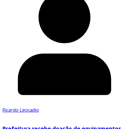
Ricardo Leocadio
Prefeitura recebe doação de equipamentos