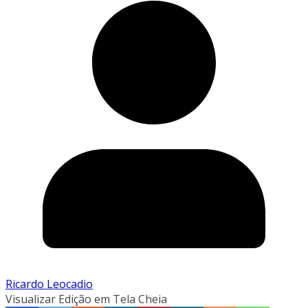
Ricardo Leocadio
Visualizar Edição em Tela Cheia