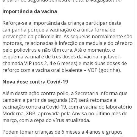
Importância da vacina
Reforça-se a importância da criança participar desta
campanha porque a vacinação é a única forma de
prevenção da poliomielite. As sequelas normalmente são
motoras, relacionadas à infecção da medula e do cérebro
pelo poliovírus e não têm cura. Até o momento, o
esquema vacinal é de três doses da vacina injetável –
chamada VIP (aos 2, 4 e 6 meses) e mais duas doses de
reforço com a vacina oral bivalente – VOP (gotinha).
Nova dose contra Covid-19
Além desta ação contra polio, a Secretaria informa que
também a partir de segunda (27) será retomada a
vacinação contra a Covid-19, com a vacina do laboratório
Moderna, XBB, aprovada pela Anvisa no último mês de
março, com a cepa do vírus atualizada.
Podem tomar crianças de 6 meses a 4 anos e grupos