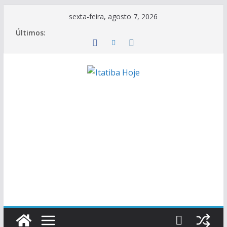
Pular
sexta-feira, agosto 7, 2026
para
Últimos:
o
conteúdo