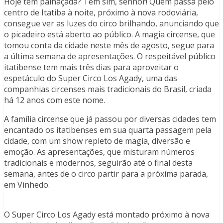
Hoje tem palhaçada? Tem sim, senhor! Quem passa pelo
centro de Itatiba à noite, próximo à nova rodoviária,
consegue ver as luzes do circo brilhando, anunciando que
o picadeiro está aberto ao público. A magia circense, que
tomou conta da cidade neste mês de agosto, segue para
a última semana de apresentações. O respeitável público
itatibense tem mais três dias para aproveitar o
espetáculo do Super Circo Los Agady, uma das
companhias circenses mais tradicionais do Brasil, criada
há 12 anos com este nome.
A família circense que já passou por diversas cidades tem
encantado os itatibenses em sua quarta passagem pela
cidade, com um show repleto de magia, diversão e
emoção. As apresentações, que misturam números
tradicionais e modernos, seguirão até o final desta
semana, antes de o circo partir para a próxima parada,
em Vinhedo.
O Super Circo Los Agady está montado próximo à nova