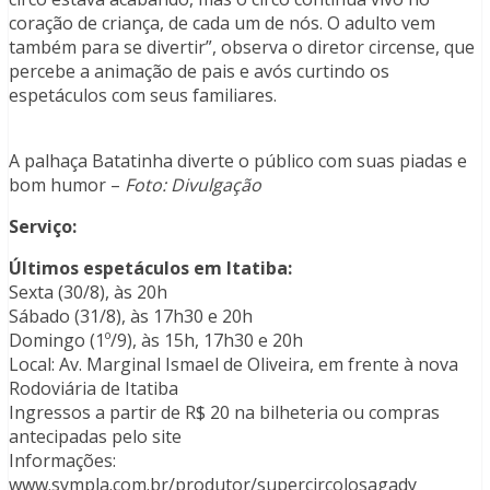
coração de criança, de cada um de nós. O adulto vem
também para se divertir”, observa o diretor circense, que
percebe a animação de pais e avós curtindo os
espetáculos com seus familiares.
A palhaça Batatinha diverte o público com suas piadas e
bom humor –
Foto: Divulgação
Serviço:
Últimos espetáculos em Itatiba:
Sexta (30/8), às 20h
Sábado (31/8), às 17h30 e 20h
Domingo (1º/9), às 15h, 17h30 e 20h
Local: Av. Marginal Ismael de Oliveira, em frente à nova
Rodoviária de Itatiba
Ingressos a partir de R$ 20 na bilheteria ou compras
antecipadas pelo site
Informações:
www.sympla.com.br/produtor/supercircolosagady