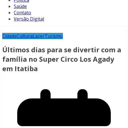
Política
Saúde
Contato
Versão Digital
Cidade
Cultura
Lazer
Turismo
Últimos dias para se divertir com a
família no Super Circo Los Agady
em Itatiba