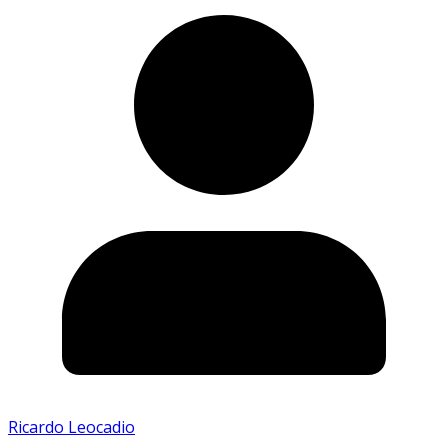
Ricardo Leocadio