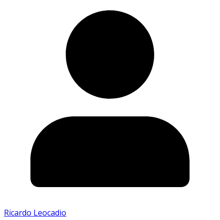
Ricardo Leocadio