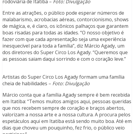
rodoviária de Itatiba –
Foto: Divulgação
Entre as atrações, o público pode esperar números de
malabarismo, acrobacias aéreas, contorcionismo, shows
de mágica, e, é claro, os icônicos palhaços que garantem
boas risadas para todas as idades. “O nosso objetivo é
fazer com que cada apresentação seja uma experiência
inesquecível para toda a família”, diz Márcio Agady, um
dos diretores do Super Circo Los Agady. “Queremos que
as pessoas saiam daqui sorrindo e com o coração leve.”
Artistas do Super Circo Los Agady formam uma família
cheia de habilidades –
Foto: Divulgação
Márcio conta que a família Agady sempre é bem recebida
em Itatiba: “Temos muitos amigos aqui, pessoas queridas
que nos recebem sempre de coração e braços abertos,
valorizam a nossa arte e a nossa cultura. A procura pelos
espetáculos aqui em Itatiba está sendo muito boa. Até em
dias que choveu um pouquinho, fez frio, o público veio