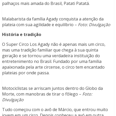
palhaços mais amada do Brasil, Patati Patatá.
Malabarista da família Agady conquista a atenção da
plateia com sua agilidade e equilíbrio –
Foto: Divulgação
História e tradição
O Super Circo Los Agady não é apenas mais um circo,
mas uma tradição familiar que chega à sua quinta
geração e se tornou uma verdadeira instituição do
entretenimento no Brasil. Fundado por uma família
apaixonada pela arte circense, o circo tem encantado
plateias por onde passa.
Motociclistas se arriscam juntos dentro do Globo da
Morte, com manobras de tirar o fôlego –
Foto:
Divulgação
Tudo começou com o avô de Márcio, que entrou muito
jovem em um circo. Depois conheceu a avó em outra