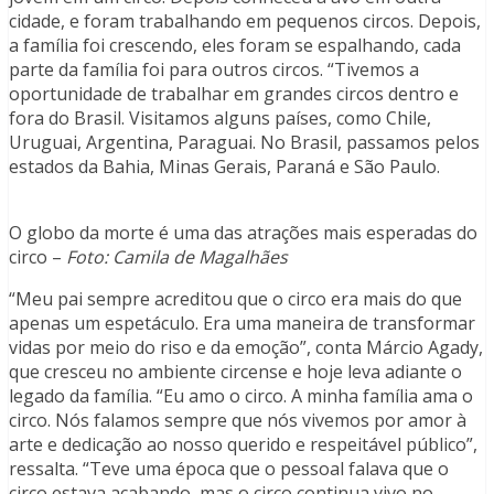
cidade, e foram trabalhando em pequenos circos. Depois,
a família foi crescendo, eles foram se espalhando, cada
parte da família foi para outros circos. “Tivemos a
oportunidade de trabalhar em grandes circos dentro e
fora do Brasil. Visitamos alguns países, como Chile,
Uruguai, Argentina, Paraguai. No Brasil, passamos pelos
estados da Bahia, Minas Gerais, Paraná e São Paulo.
O globo da morte é uma das atrações mais esperadas do
circo –
Foto: Camila de Magalhães
“Meu pai sempre acreditou que o circo era mais do que
apenas um espetáculo. Era uma maneira de transformar
vidas por meio do riso e da emoção”, conta Márcio Agady,
que cresceu no ambiente circense e hoje leva adiante o
legado da família. “Eu amo o circo. A minha família ama o
circo. Nós falamos sempre que nós vivemos por amor à
arte e dedicação ao nosso querido e respeitável público”,
ressalta. “Teve uma época que o pessoal falava que o
circo estava acabando, mas o circo continua vivo no