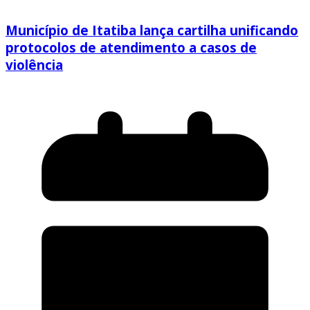
Município de Itatiba lança cartilha unificando
protocolos de atendimento a casos de
violência