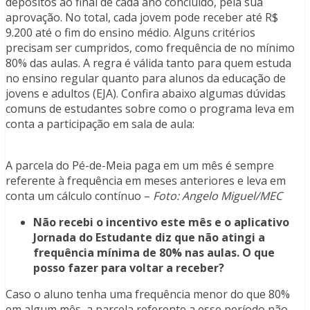
depósitos ao final de cada ano concluído, pela sua
aprovação. No total, cada jovem pode receber até R$
9.200 até o fim do ensino médio. Alguns critérios
precisam ser cumpridos, como frequência de no mínimo
80% das aulas. A regra é válida tanto para quem estuda
no ensino regular quanto para alunos da educação de
jovens e adultos (EJA). Confira abaixo algumas dúvidas
comuns de estudantes sobre como o programa leva em
conta a participação em sala de aula:
A parcela do Pé-de-Meia paga em um mês é sempre
referente à frequência em meses anteriores e leva em
conta um cálculo contínuo –
Foto: Angelo Miguel/MEC
Não recebi o incentivo este mês e o aplicativo
Jornada do Estudante diz que não atingi a
frequência mínima de 80% nas aulas. O que
posso fazer para voltar a receber?
Caso o aluno tenha uma frequência menor do que 80%
em algum mês, a parcela referente a esse período não