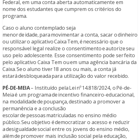
Federal, em uma conta aberta automaticamente em
nome dos estudantes que cumprem os critérios do
programa.
Caso o aluno contemplado seja
menor de idade, para movimentar a conta, sacar o dinheiro
ou utilizar o aplicativo Caixa Tem, é necessário que o
responsável legal realize o consentimento e autorize seu
uso pelo adolescente. Esse consentimento pode ser feito
pelo aplicativo Caixa Tem ou em uma agência bancária da
Caixa. Se o aluno tiver 18 anos ou mais, a conta já
estará desbloqueada para utilização do valor recebido.
PÉ-DE-MEIA
– Instituído pela Lei nº 14.818/2024, o Pé-de-
Meia é um programa de incentivo financeiro-educacional,
na modalidade de poupança, destinado a promover a
permanência e a conclusão
escolar de pessoas matriculadas no ensino médio
público. Seu objetivo é democratizar o acesso e reduzir
a desigualdade social entre os jovens do ensino médio,
além de promover mais inclusão social pela educação,