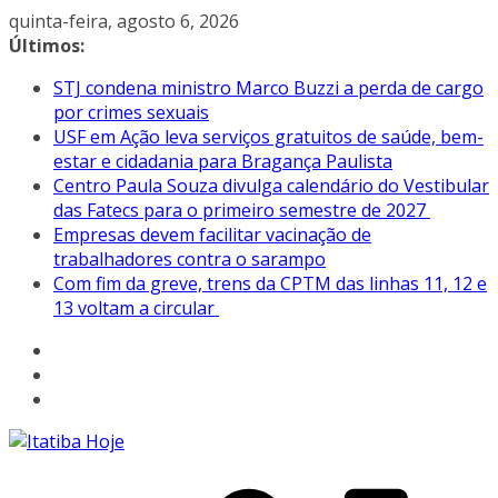
Pular
quinta-feira, agosto 6, 2026
para
Últimos:
o
STJ condena ministro Marco Buzzi a perda de cargo
conteúdo
por crimes sexuais
USF em Ação leva serviços gratuitos de saúde, bem-
estar e cidadania para Bragança Paulista
Centro Paula Souza divulga calendário do Vestibular
das Fatecs para o primeiro semestre de 2027
Empresas devem facilitar vacinação de
trabalhadores contra o sarampo
Com fim da greve, trens da CPTM das linhas 11, 12 e
13 voltam a circular