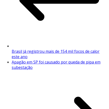
Brasil já registrou mais de 154 mil focos de calor
este ano
Apagão em SP foi causado por queda de pipa em
subestação