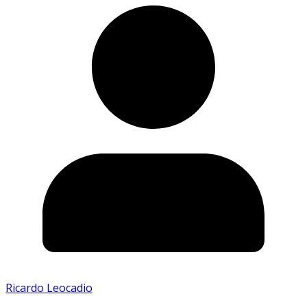
Ricardo Leocadio