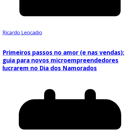
Ricardo Leocadio
Primeiros passos no amor (e nas vendas):
guia para novos microempreendedores
lucrarem no Dia dos Namorados