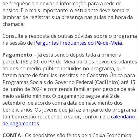
de frequência e enviar a informação para a rede de
ensino. E o mais importante: o estudante deve sempre
lembrar de registrar sua presença nas aulas na hora da
chamada.
Consulte a resposta de outras dúvidas sobre o programa
na sessão de
Perguntas Frequentes do Pé-de-Meia
.
Pagamento
– Já está sendo depositada a primeira
parcela (R$ 200) do Pé-de-Meia para os novos estudantes
do ensino médio público incluídos no programa, que
fazem parte de famílias inscritas no Cadastro Único para
Programas Sociais do Governo Federal (CadÚnico) até 15
de junho de 2024 e com renda familiar por pessoa de até
meio salário mínimo. O pagamento segue até 2 de
setembro, de acordo com a data de nascimento dos
beneficiários. Os jovens que já faziam parte do programa
também estão recebendo o valor, conforme o
calendário
de pagamentos
.
CONTA
– Os depósitos são feitos pela Caixa Econômica