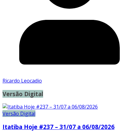
Ricardo Leocadio
Versão Digital
Versão Digital
Itatiba Hoje #237 – 31/07 a 06/08/2026