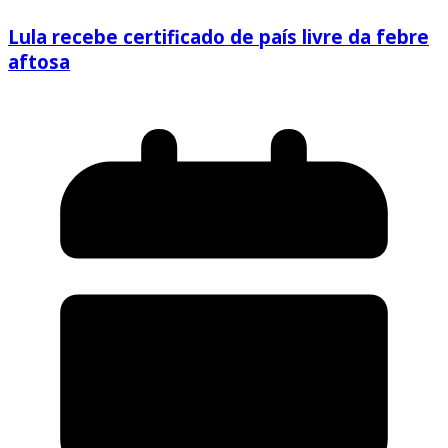
Lula recebe certificado de país livre da febre
aftosa