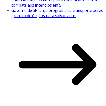
Entenda como os helicópteros da PM auxiliam no
combate aos incêndios em SP
Governo de SP lança programa de transporte aéreo
gratuito de órgãos para salvar vidas