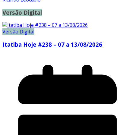
Versão Digital
Versão Digital
Itatiba Hoje #238 – 07 a 13/08/2026