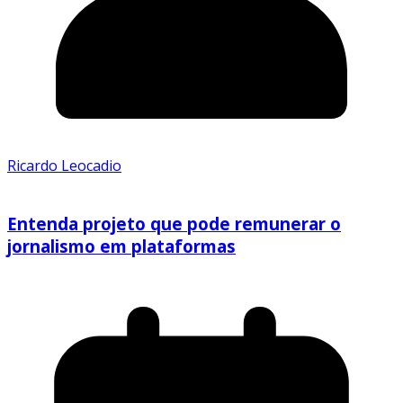
Ricardo Leocadio
Entenda projeto que pode remunerar o
jornalismo em plataformas