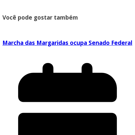
Você pode gostar também
Marcha das Margaridas ocupa Senado Federal