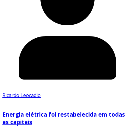
Ricardo Leocadio
Energia elétrica foi restabelecida em todas
as capitais