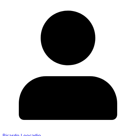
Ricardo Leocadio