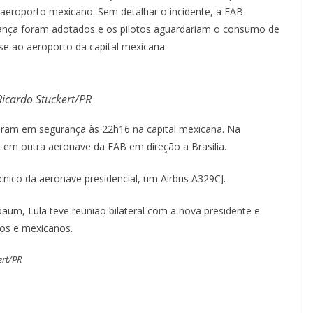
 aeroporto mexicano. Sem detalhar o incidente, a FAB
ança foram adotados e os pilotos aguardariam o consumo de
se ao aeroporto da capital mexicana.
Ricardo Stuckert/PR
saram em segurança às 22h16 na capital mexicana. Na
em outra aeronave da FAB em direção a Brasília.
nico da aeronave presidencial, um Airbus A329CJ.
um, Lula teve reunião bilateral com a nova presidente e
ros e mexicanos.
ert/PR