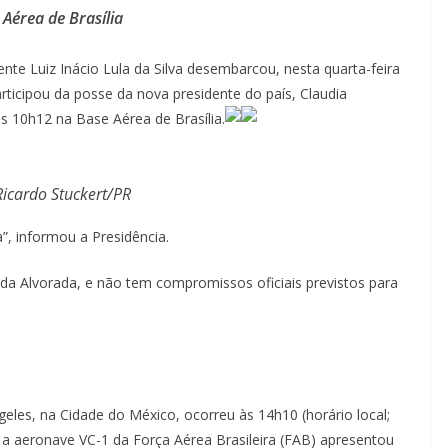
Aérea de Brasília
nte Luiz Inácio Lula da Silva desembarcou, nesta quarta-feira
rticipou da posse da nova presidente do país, Claudia
s 10h12 na Base Aérea de Brasília.
Ricardo Stuckert/PR
”, informou a Presidência.
cio da Alvorada, e não tem compromissos oficiais previstos para
eles, na Cidade do México, ocorreu às 14h10 (horário local;
, a aeronave VC-1 da Força Aérea Brasileira (FAB) apresentou