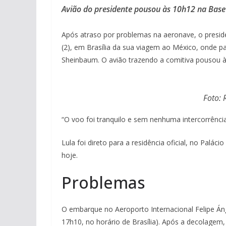
Avião do presidente pousou às 10h12 na Base 
Após atraso por problemas na aeronave, o preside
(2), em Brasília da sua viagem ao México, onde pa
Sheinbaum. O avião trazendo a comitiva pousou à
Foto: 
“O voo foi tranquilo e sem nenhuma intercorrência
Lula foi direto para a residência oficial, no Palá
hoje.
Problemas
O embarque no Aeroporto Internacional Felipe Áng
17h10, no horário de Brasília). Após a decolagem