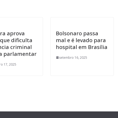
ra aprova
Bolsonaro passa
que dificulta
mal e é levado para
cia criminal
hospital em Brasília
a parlamentar
setembro 16, 2025
o 17, 2025