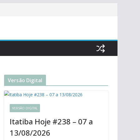
Versão Digital
VERSÃO DIGITAL
Itatiba Hoje #238 – 07 a
13/08/2026