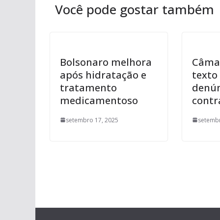
Você pode gostar também
Bolsonaro melhora
Câma
após hidratação e
texto 
tratamento
denún
medicamentoso
contr
setembro 17, 2025
setembr