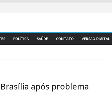
TES
POLÍTICA
SAÚDE
CONTATO
VERSÃO DIGITAL
Brasília após problema