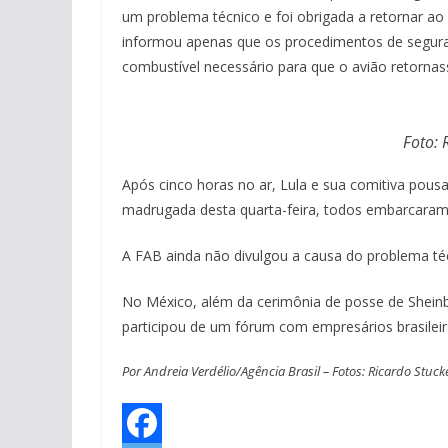
um problema técnico e foi obrigada a retornar ao
informou apenas que os procedimentos de segur
combustível necessário para que o avião retornas
Foto: 
Após cinco horas no ar, Lula e sua comitiva pou
madrugada desta quarta-feira, todos embarcaram 
A FAB ainda não divulgou a causa do problema téc
No México, além da cerimônia de posse de Sheinba
participou de um fórum com empresários brasilei
Por Andreia Verdélio/Agência Brasil – Fotos: Ricardo Stuck