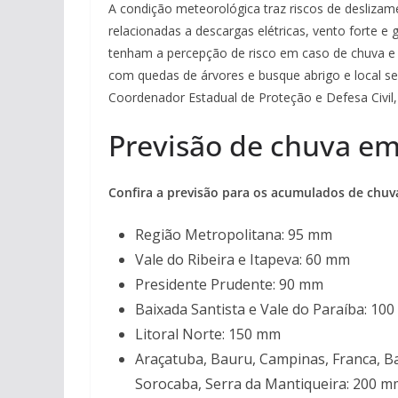
A condição meteorológica traz riscos de desliza
relacionadas a descargas elétricas, vento forte e
tenham a percepção de risco em caso de chuva e v
com quedas de árvores e busque abrigo e local seg
Coordenador Estadual de Proteção e Defesa Civil,
Previsão de chuva em
Confira a previsão para os acumulados de chuva
Região Metropolitana: 95 mm
Vale do Ribeira e Itapeva: 60 mm
Presidente Prudente: 90 mm
Baixada Santista e Vale do Paraíba: 10
Litoral Norte: 150 mm
Araçatuba, Bauru, Campinas, Franca, Bar
Sorocaba, Serra da Mantiqueira: 200 m