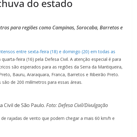
chuva do estado
metros para regiões como Campinas, Sorocaba, Barretos e
ntensos entre sexta-feira (18) e domingo (20) em todas as
 quarta-feira (16) pela Defesa Civil. A atenção especial é para
tricos são esperados para as regiões da Serra da Mantiqueira,
reto, Bauru, Araraquara, Franca, Barretos e Ribeirão Preto.
s são de 200 milímetros para essas áreas.
 Civil de São Paulo.
Foto: Defesa Civil/Divulgação
e rajadas de vento que podem chegar a mais 60 km/h e