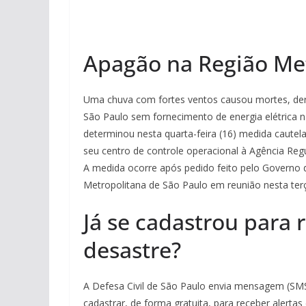
Apagão na Região Met
Uma chuva com fortes ventos causou mortes, der
São Paulo sem fornecimento de energia elétrica na
determinou nesta quarta-feira (16) medida cautel
seu centro de controle operacional à Agência Reg
A medida ocorre após pedido feito pelo Governo 
Metropolitana de São Paulo em reunião nesta terça
Já se cadastrou para 
desastre?
A Defesa Civil de São Paulo envia mensagem (SMS
cadastrar, de forma gratuita, para receber alerta