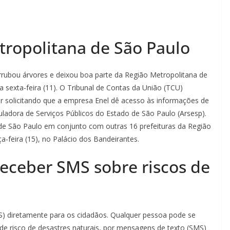
ropolitana de São Paulo
rubou árvores e deixou boa parte da Região Metropolitana de
 sexta-feira (11). O Tribunal de Contas da União (TCU)
ar solicitando que a empresa Enel dê acesso às informações de
uladora de Serviços Públicos do Estado de São Paulo (Arsesp).
de São Paulo em conjunto com outras 16 prefeituras da Região
-feira (15), no Palácio dos Bandeirantes.
receber SMS sobre riscos de
) diretamente para os cidadãos. Qualquer pessoa pode se
s de risco de desastres naturais, por mensagens de texto (SMS)