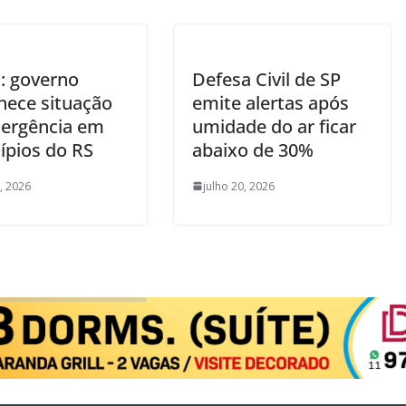
: governo
Defesa Civil de SP
hece situação
emite alertas após
ergência em
umidade do ar ficar
ípios do RS
abaixo de 30%
0, 2026
julho 20, 2026