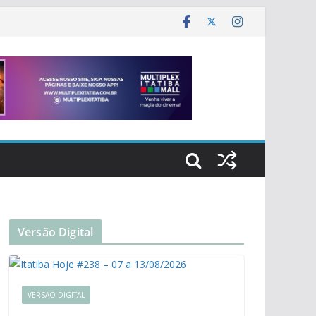
Versão Digital
VERSÃO DIGITAL