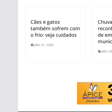
Cães e gatos
Chuva
também sofrem com
recon
o frio: veja cuidados
de em
munic
julho 21, 2026
julho 2