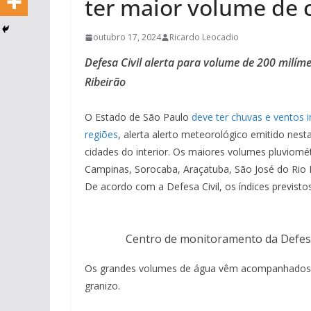
ter maior volume de 
outubro 17, 2024
Ricardo Leocadio
Defesa Civil alerta para volume de 200 milí
Ribeirão
O Estado de São Paulo
deve ter chuvas e ventos i
regiões
, alerta alerto meteorológico emitido nesta
cidades do interior. Os maiores volumes pluviomé
Campinas, Sorocaba, Araçatuba, São José do Rio P
De acordo com a Defesa Civil, os índices previsto
Centro de monitoramento da Defesa
Os grandes volumes de água vêm acompanhados d
granizo.