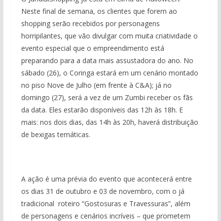
Neste final de semana, os clientes que forem ao
shopping serão recebidos por personagens
horripilantes, que vão divulgar com muita criatividade o
evento especial que o empreendimento está
preparando para a data mais assustadora do ano. No
sábado (26), o Coringa estará em um cenário montado
no piso Nove de Julho (em frente à C&A); já no
domingo (27), será a vez de um Zumbi receber os fãs
da data. Eles estarão disponíveis das 12h às 18h. E
mais: nos dois dias, das 14h às 20h, haverá distribuição
de bexigas temáticas.
A ação é uma prévia do evento que acontecerá entre
os dias 31 de outubro e 03 de novembro, com o já
tradicional roteiro “Gostosuras e Travessuras”, além
de personagens e cenários incríveis – que prometem