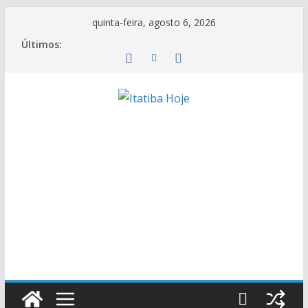
Pular
quinta-feira, agosto 6, 2026
para
Últimos:
o
conteúdo