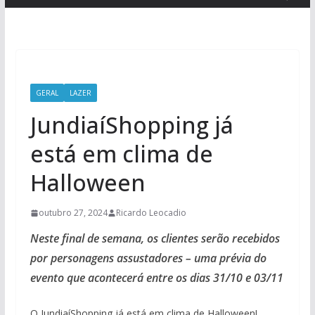
GERAL
LAZER
JundiaíShopping já
está em clima de
Halloween
outubro 27, 2024
Ricardo Leocadio
Neste final de semana, os clientes serão recebidos
por personagens assustadores – uma prévia do
evento que acontecerá entre os dias 31/10 e 03/11
O JundiaíShopping já está em clima de Halloween!