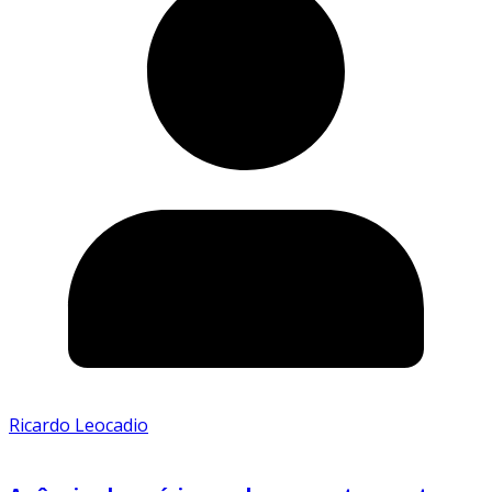
Ricardo Leocadio