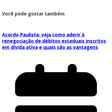
Você pode gostar também
Acordo Paulista: veja como aderir à
renegociação de débitos estaduais inscritos
em dívida ativa e quais são as vantagens