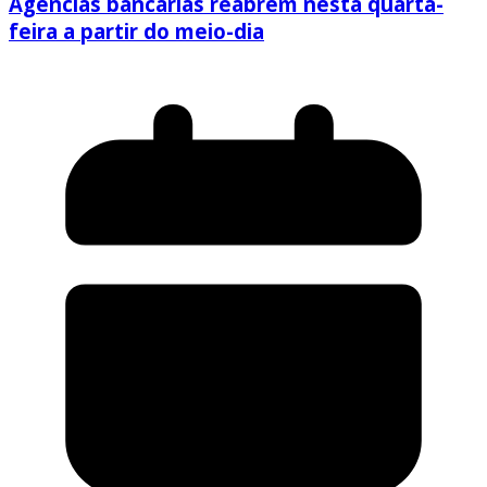
Agências bancárias reabrem nesta quarta-
feira a partir do meio-dia