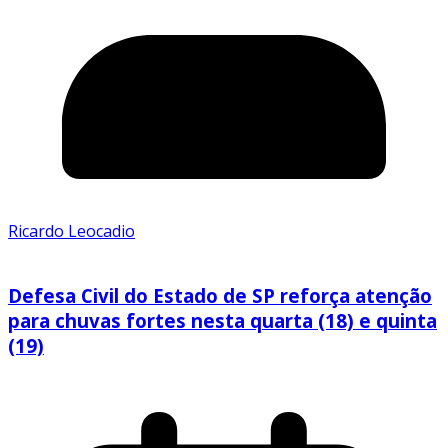
Ricardo Leocadio
Defesa Civil do Estado de SP reforça atenção
para chuvas fortes nesta quarta (18) e quinta
(19)