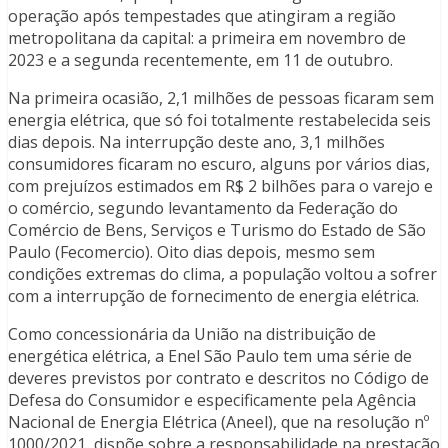
operação após tempestades que atingiram a região
metropolitana da capital: a primeira em novembro de
2023 e a segunda recentemente, em 11 de outubro.
Na primeira ocasião, 2,1 milhões de pessoas ficaram sem
energia elétrica, que só foi totalmente restabelecida seis
dias depois. Na interrupção deste ano, 3,1 milhões
consumidores ficaram no escuro, alguns por vários dias,
com prejuízos estimados em R$ 2 bilhões para o varejo e
o comércio, segundo levantamento da Federação do
Comércio de Bens, Serviços e Turismo do Estado de São
Paulo (Fecomercio). Oito dias depois, mesmo sem
condições extremas do clima, a população voltou a sofrer
com a interrupção de fornecimento de energia elétrica.
Como concessionária da União na distribuição de
energética elétrica, a Enel São Paulo tem uma série de
deveres previstos por contrato e descritos no Código de
Defesa do Consumidor e especificamente pela Agência
Nacional de Energia Elétrica (Aneel), que na resolução nº
1000/2021, dispõe sobre a responsabilidade na prestação