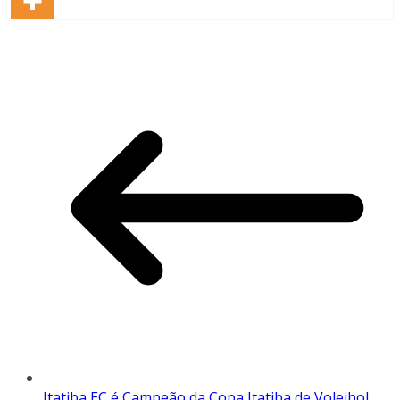
Itatiba EC é Campeão da Copa Itatiba de Voleibol