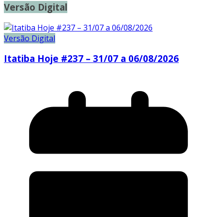
Versão Digital
Versão Digital
Itatiba Hoje #237 – 31/07 a 06/08/2026