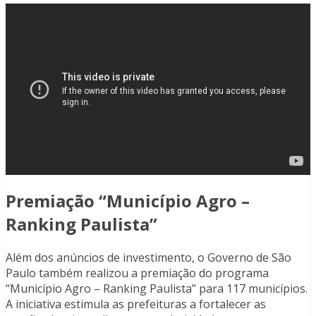
Premiação “Município Agro –
Ranking Paulista”
Além dos anúncios de investimento, o Governo de São
Paulo também realizou a premiação do programa
“Município Agro – Ranking Paulista” para 117 municípios.
A iniciativa estimula as prefeituras a fortalecer as