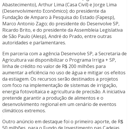
Abastecimento), Arthur Lima (Casa Civil) e Jorge Lima
(Desenvolvimento Econômico); do presidente da
Fundação de Amparo à Pesquisa do Estado (Fapesp),
Marco Antonio Zago; do presidente do Desenvolve SP,
Ricardo Brito, e do presidente da Assembleia Legislativa
de São Paulo (Alesp), André do Prado, entre outras
autoridades e parlamentares.
Em parceria com a agência Desenvolve SP, a Secretaria de
Agricultura vai disponibilizar o Programa Irriga + SP,
linha de crédito no valor de R$ 200 milhões para
aumentar a eficiência no uso de água e mitigar os efeitos
da estiagem. Os recursos serão destinados a projetos
com foco na implementação de sistemas de irrigação,
energia fotovoltaica e agricultura de precisão. A iniciativa
pretende garantir a produção de alimentos e o
desenvolvimento regional em um cenário de eventos
climáticos extremos.
Outro anúncio em destaque foi o primeiro aporte, de R$
50 milhões, para o Fundo de Investimento nas Cadeias