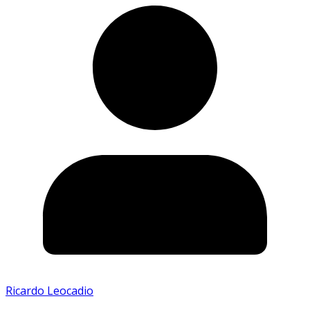
Ricardo Leocadio