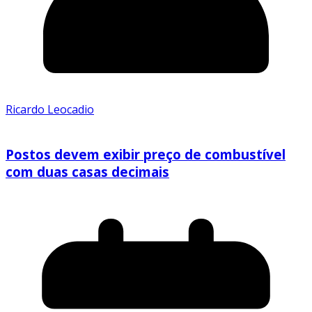
Ricardo Leocadio
Postos devem exibir preço de combustível
com duas casas decimais