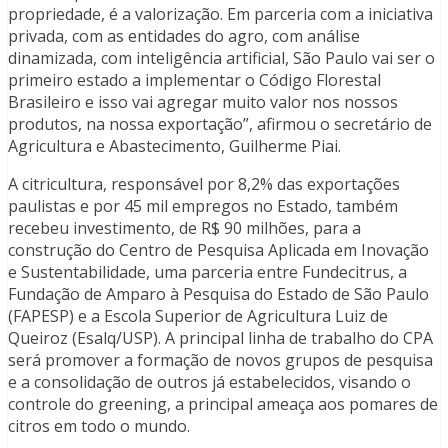
propriedade, é a valorização. Em parceria com a iniciativa
privada, com as entidades do agro, com análise
dinamizada, com inteligência artificial, São Paulo vai ser o
primeiro estado a implementar o Código Florestal
Brasileiro e isso vai agregar muito valor nos nossos
produtos, na nossa exportação”, afirmou o secretário de
Agricultura e Abastecimento, Guilherme Piai.
A citricultura, responsável por 8,2% das exportações
paulistas e por 45 mil empregos no Estado, também
recebeu investimento, de R$ 90 milhões, para a
construção do Centro de Pesquisa Aplicada em Inovação
e Sustentabilidade, uma parceria entre Fundecitrus, a
Fundação de Amparo à Pesquisa do Estado de São Paulo
(FAPESP) e a Escola Superior de Agricultura Luiz de
Queiroz (Esalq/USP). A principal linha de trabalho do CPA
será promover a formação de novos grupos de pesquisa
e a consolidação de outros já estabelecidos, visando o
controle do greening, a principal ameaça aos pomares de
citros em todo o mundo.