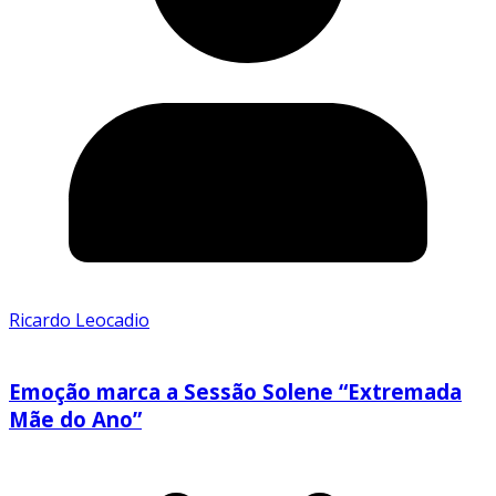
Ricardo Leocadio
Emoção marca a Sessão Solene “Extremada
Mãe do Ano”