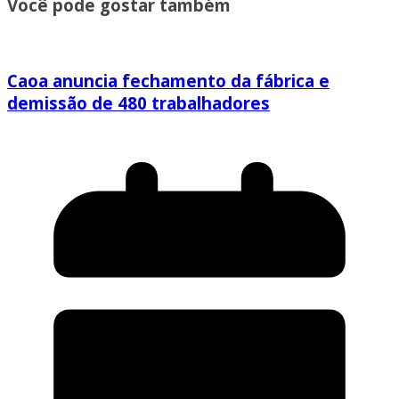
Você pode gostar também
Caoa anuncia fechamento da fábrica e
demissão de 480 trabalhadores