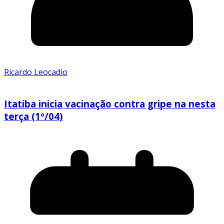
Ricardo Leocadio
Itatiba inicia vacinação contra gripe na nesta
terça (1º/04)