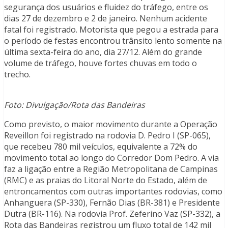
segurança dos usuários e fluidez do tráfego, entre os
dias 27 de dezembro e 2 de janeiro. Nenhum acidente
fatal foi registrado. Motorista que pegou a estrada para
o período de festas encontrou trânsito lento somente na
última sexta-feira do ano, dia 27/12. Além do grande
volume de tráfego, houve fortes chuvas em todo o
trecho.
Foto: Divulgação/Rota das Bandeiras
Como previsto, o maior movimento durante a Operação
Reveillon foi registrado na rodovia D. Pedro I (SP-065),
que recebeu 780 mil veículos, equivalente a 72% do
movimento total ao longo do Corredor Dom Pedro. A via
faz a ligação entre a Região Metropolitana de Campinas
(RMC) e as praias do Litoral Norte do Estado, além de
entroncamentos com outras importantes rodovias, como
Anhanguera (SP-330), Fernão Dias (BR-381) e Presidente
Dutra (BR-116). Na rodovia Prof. Zeferino Vaz (SP-332), a
Rota das Bandeiras registrou um fluxo total de 142 mil