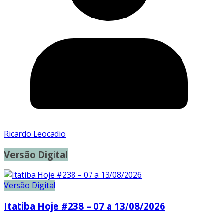
Ricardo Leocadio
Versão Digital
Versão Digital
Itatiba Hoje #238 – 07 a 13/08/2026