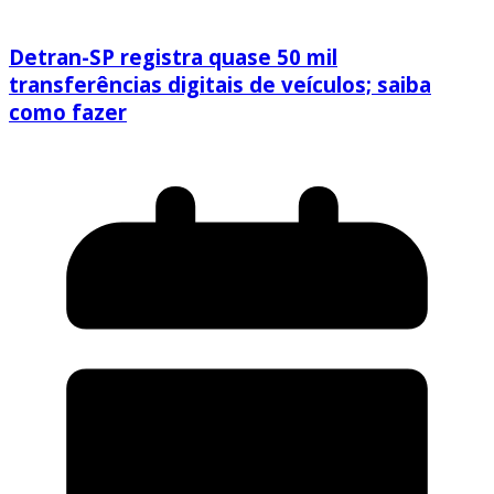
Detran-SP registra quase 50 mil
transferências digitais de veículos; saiba
como fazer