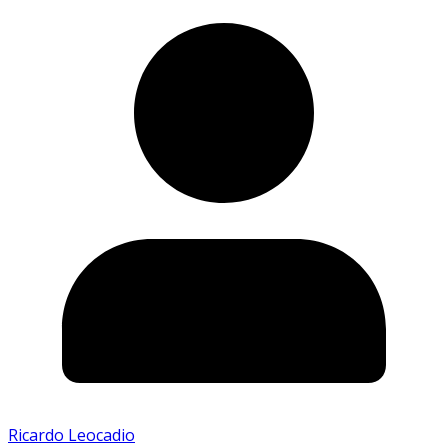
Ricardo Leocadio