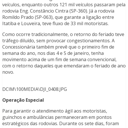
veículos, enquanto outros 121 mil veículos passaram pela
rodovia Eng. Constâncio Cintra (SP-360). Já a rodovia
Romildo Prado (SP-063), que garante a ligação entre
Itatiba e Louveira, teve fluxo de 33 mil motoristas.
Como ocorre tradicionalmente, o retorno do feriado teve
tráfego diluído, sem provocar congestionamentos. A
Concessionária também prevê que o primeiro fim de
semana do ano, nos dias 4 e 5 de janeiro, tenha
movimento acima de um fim de semana convencional,
com o retorno daqueles que emendaram o feriado de ano
novo.
DCIM\100MEDIA\DJI_0408.JPG
Operação Especial
Para garantir o atendimento ágil aos motoristas,
guinchos e ambulâncias permaneceram em pontos
estratégicos das rodovias. Durante os sete dias, foram