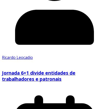
Ricardo Leocadio
Jornada 6×1 divide entidades de
trabalhadores e patronais