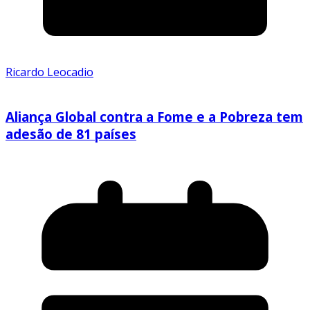
Ricardo Leocadio
Aliança Global contra a Fome e a Pobreza tem
adesão de 81 países