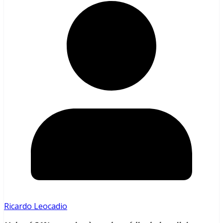
Ricardo Leocadio