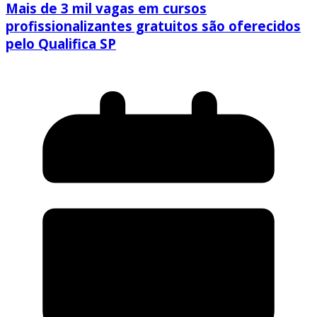
Mais de 3 mil vagas em cursos
profissionalizantes gratuitos são oferecidos
pelo Qualifica SP