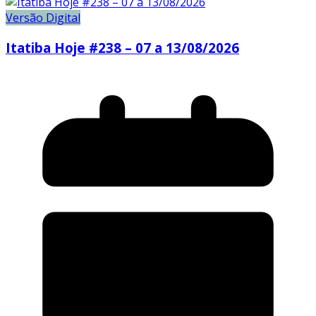
Versão Digital
Itatiba Hoje #238 – 07 a 13/08/2026