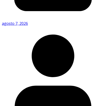
agosto 7, 2026