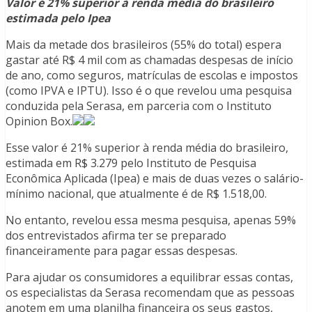
Valor é 21% superior à renda média do brasileiro
estimada pelo Ipea
Mais da metade dos brasileiros (55% do total) espera
gastar até R$ 4 mil com as chamadas despesas de início
de ano, como seguros, matrículas de escolas e impostos
(como IPVA e IPTU). Isso é o que revelou uma pesquisa
conduzida pela Serasa, em parceria com o Instituto
Opinion Box.
Esse valor é 21% superior à renda média do brasileiro,
estimada em R$ 3.279 pelo Instituto de Pesquisa
Econômica Aplicada (Ipea) e mais de duas vezes o salário-
mínimo nacional, que atualmente é de R$ 1.518,00.
No entanto, revelou essa mesma pesquisa, apenas 59%
dos entrevistados afirma ter se preparado
financeiramente para pagar essas despesas.
Para ajudar os consumidores a equilibrar essas contas,
os especialistas da Serasa recomendam que as pessoas
anotem em uma planilha financeira os seus gastos,