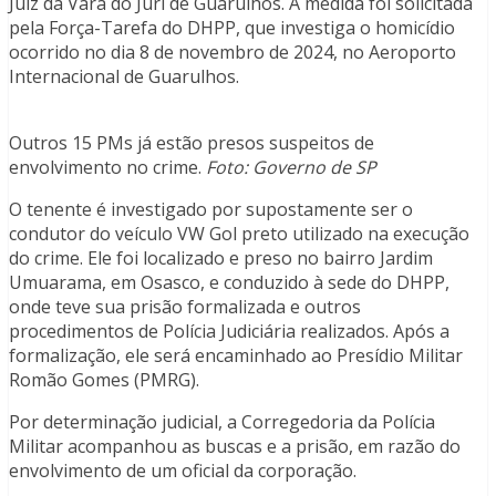
Juiz da Vara do Júri de Guarulhos. A medida foi solicitada
pela Força-Tarefa do DHPP, que investiga o homicídio
ocorrido no dia 8 de novembro de 2024, no Aeroporto
Internacional de Guarulhos.
Outros 15 PMs já estão presos suspeitos de
envolvimento no crime.
Foto: Governo de SP
O tenente é investigado por supostamente ser o
condutor do veículo VW Gol preto utilizado na execução
do crime. Ele foi localizado e preso no bairro Jardim
Umuarama, em Osasco, e conduzido à sede do DHPP,
onde teve sua prisão formalizada e outros
procedimentos de Polícia Judiciária realizados. Após a
formalização, ele será encaminhado ao Presídio Militar
Romão Gomes (PMRG).
Por determinação judicial, a Corregedoria da Polícia
Militar acompanhou as buscas e a prisão, em razão do
envolvimento de um oficial da corporação.