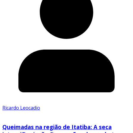
Ricardo Leocadio
Queimadas na região de Itatiba: A seca