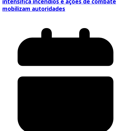
intensifica incêndios e ações de combate
mobilizam autoridades