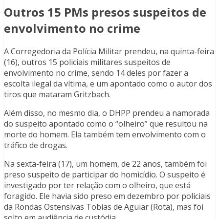
Outros 15 PMs presos suspeitos de
envolvimento no crime
A Corregedoria da Polícia Militar prendeu, na quinta-feira
(16), outros 15 policiais militares suspeitos de
envolvimento no crime, sendo 14 deles por fazer a
escolta ilegal da vítima, e um apontado como o autor dos
tiros que mataram Gritzbach.
Além disso, no mesmo dia, o DHPP prendeu a namorada
do suspeito apontado como o “olheiro” que resultou na
morte do homem. Ela também tem envolvimento com o
tráfico de drogas.
Na sexta-feira (17), um homem, de 22 anos, também foi
preso suspeito de participar do homicídio. O suspeito é
investigado por ter relação com o olheiro, que está
foragido. Ele havia sido preso em dezembro por policiais
da Rondas Ostensivas Tobias de Aguiar (Rota), mas foi
solto em audiência de custódia.