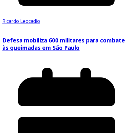
Ricardo Leocadio
Defesa mobiliza 600 militares para combate
às queimadas em São Paulo