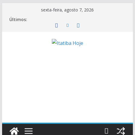
Pular
sexta-feira, agosto 7, 2026
para
Últimos:
o
conteúdo