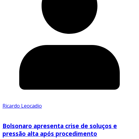
Ricardo Leocadio
Bolsonaro apresenta crise de soluços e
pressão alta após procedimento