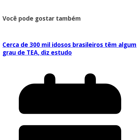
Você pode gostar também
Cerca de 300 mil idosos brasileiros têm algum
grau de TEA, diz estudo