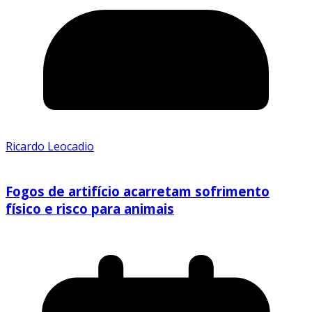
Ricardo Leocadio
Fogos de artifício acarretam sofrimento
físico e risco para animais