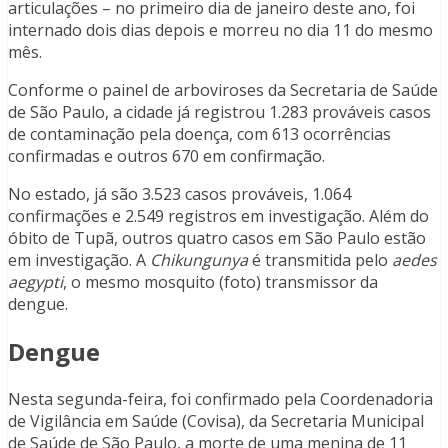
articulações – no primeiro dia de janeiro deste ano, foi
internado dois dias depois e morreu no dia 11 do mesmo
mês.
Conforme o painel de arboviroses da Secretaria de Saúde
de São Paulo, a cidade já registrou 1.283 prováveis casos
de contaminação pela doença, com 613 ocorrências
confirmadas e outros 670 em confirmação.
No estado, já são 3.523 casos prováveis, 1.064
confirmações e 2.549 registros em investigação. Além do
óbito de Tupã, outros quatro casos em São Paulo estão
em investigação. A
Chikungunya
é transmitida pelo
aedes
aegypti
, o mesmo mosquito (foto) transmissor da
dengue.
Dengue
Nesta segunda-feira, foi confirmado pela Coordenadoria
de Vigilância em Saúde (Covisa), da Secretaria Municipal
de Saúde de São Paulo, a morte de uma menina de 11