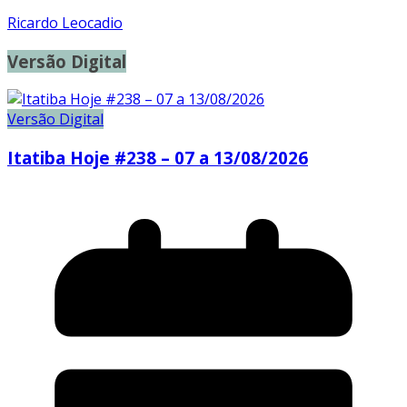
Ricardo Leocadio
Versão Digital
Versão Digital
Itatiba Hoje #238 – 07 a 13/08/2026