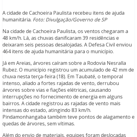
A cidade de Cachoeira Paulista recebeu itens de ajuda
humanitária.
Foto: Divulgação/Governo de SP
Na cidade de Cachoeira Paulista, os ventos chegaram a
48 km/h. Lá, as chuvas danificaram 39 residências e
deixaram seis pessoas desalojadas. A Defesa Civil enviou
464 itens de ajuda humanitária para o município.
Já em Areias, árvores caíram sobre a Rodovia Nesralla
Rubez. O município registrou um acumulado de 42 mm de
chuva nesta terça-feira (18). Em Taubaté, o temporal
intenso, aliado a fortes rajadas de vento, derrubou
árvores sobre vias e fiações elétricas, causando
interrupções no fornecimento de energia em alguns
bairros. A cidade registrou as rajadas de vento mais
intensas do estado, atingindo 83 km/h.
Pindamonhangaba também teve pontos de alagamento e
quedas de árvores, sem vítimas.
Além do envio de materiais, equipes foram deslocadas