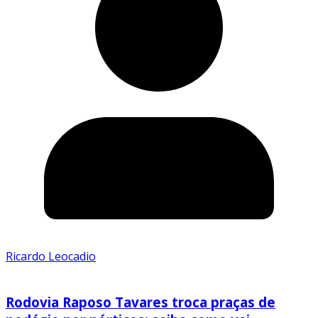
Ricardo Leocadio
Rodovia Raposo Tavares troca praças de