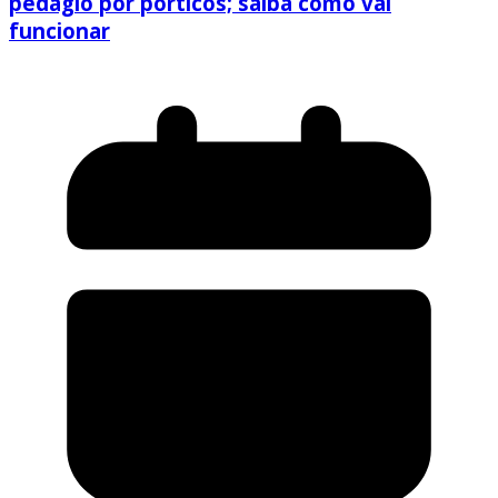
pedágio por pórticos; saiba como vai
funcionar