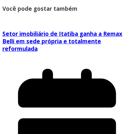
Você pode gostar também
Setor imobiliário de Itatiba ganha a Remax
Belli em sede própria e totalmente
reformulada