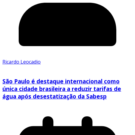
Ricardo Leocadio
São Paulo é destaque internacional como
única cidade brasileira a reduzir tarifas de
água após desestatização da Sabesp