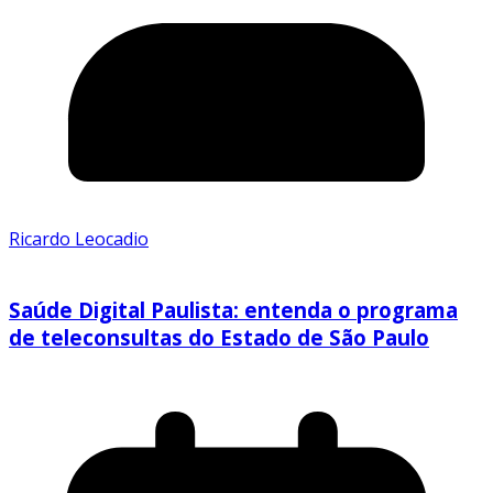
Ricardo Leocadio
Saúde Digital Paulista: entenda o programa
de teleconsultas do Estado de São Paulo