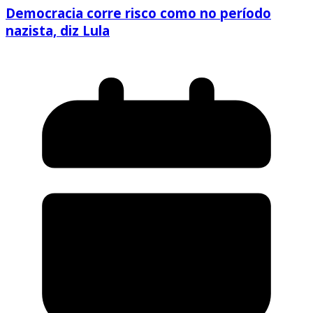
Democracia corre risco como no período
nazista, diz Lula