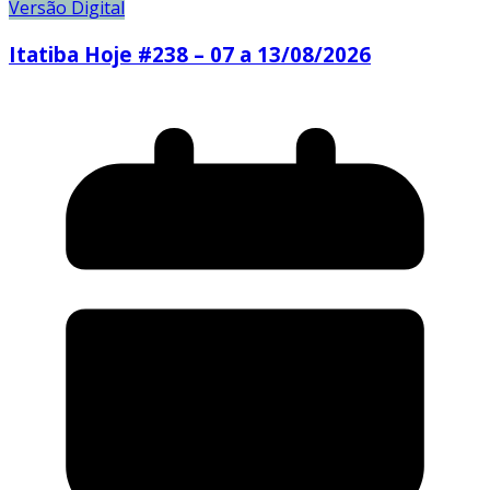
Versão Digital
Itatiba Hoje #238 – 07 a 13/08/2026