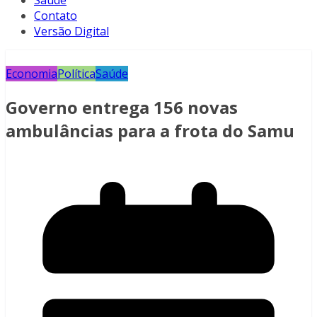
Saúde
Contato
Versão Digital
Economia
Política
Saúde
Governo entrega 156 novas
ambulâncias para a frota do Samu