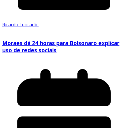
Ricardo Leocadio
Moraes dá 24 horas para Bolsonaro explicar
uso de redes sociais