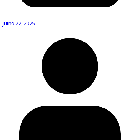
julho 22, 2025