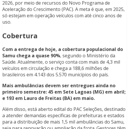
2026, por meio de recursos do Novo Programa de
Aceleração do Crescimento (PAC). A meta é que, em 2025,
só estejam em operação veículos com até cinco anos de
uso.
Cobertura
Com a entrega de hoje, a cobertura populacional do
Samu chega a quase 90%
, segundo o Ministério da
Saúde. Atualmente, o serviço conta com mais de 4,3 mil
veículos em circulação e chega a 188,6 milhões de
brasileiros em 4.143 dos 5.570 municípios do país.
Mais ambulâncias devem ser entregues ainda no
primeiro semestre: 45 em Sete Lagoas (MG) em abril;
e 193 em Lauro de Freitas (BA) em maio.
Além disso, está aberto edital do PAC Seleções, destinado
a atender demandas específicas de prefeituras e estados
para a distribuição de mais 1,5 mil ambulâncias do Samu,
seja para renovação ou ampliação da frota. Gestores têm