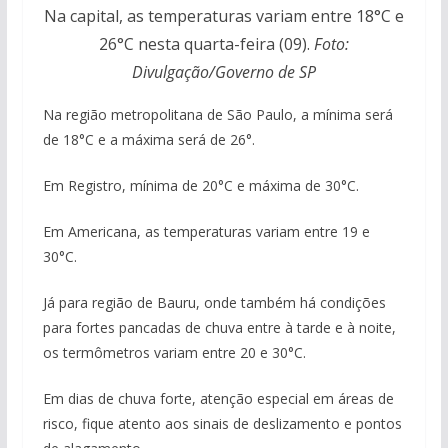
Na capital, as temperaturas variam entre 18°C e
26°C nesta quarta-feira (09).
Foto:
Divulgação/Governo de SP
Na região metropolitana de São Paulo, a mínima será
de 18°C e a máxima será de 26°.
Em Registro, mínima de 20°C e máxima de 30°C.
Em Americana, as temperaturas variam entre 19 e
30°C.
Já para região de Bauru, onde também há condições
para fortes pancadas de chuva entre à tarde e à noite,
os termômetros variam entre 20 e 30°C.
Em dias de chuva forte, atenção especial em áreas de
risco, fique atento aos sinais de deslizamento e pontos