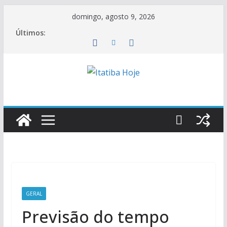
Pular
domingo, agosto 9, 2026
para
Últimos:
o
conteúdo
GERAL
Previsão do tempo