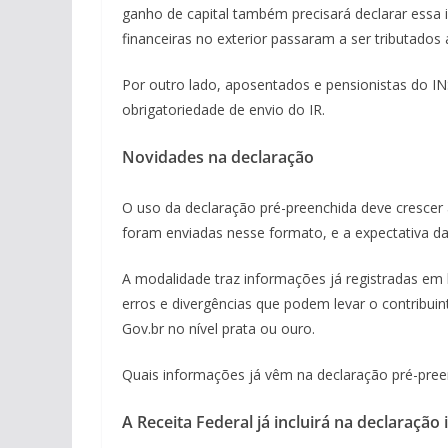
ganho de capital também precisará declarar essa 
financeiras no exterior passaram a ser tributado
Por outro lado, aposentados e pensionistas do I
obrigatoriedade de envio do IR.
Novidades na declaração
O uso da declaração pré-preenchida deve cresce
foram enviadas nesse formato, e a expectativa d
A modalidade traz informações já registradas em 
erros e divergências que podem levar o contribuint
Gov.br no nível prata ou ouro.
Quais informações já vêm na declaração pré-pree
A Receita Federal já incluirá na declaraçã