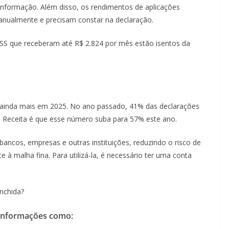
informação. Além disso, os rendimentos de aplicações
s anualmente e precisam constar na declaração.
NSS que receberam até R$ 2.824 por mês estão isentos da
r ainda mais em 2025. No ano passado, 41% das declarações
a Receita é que esse número suba para 57% este ano.
bancos, empresas e outras instituições, reduzindo o risco de
e à malha fina. Para utilizá-la, é necessário ter uma conta
nchida?
o informações como: