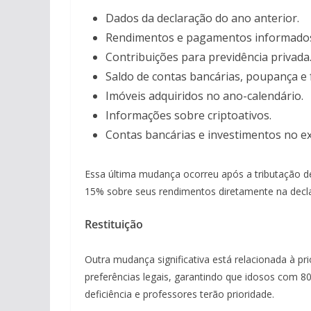
Dados da declaração do ano anterior.
Rendimentos e pagamentos informados p
Contribuições para previdência privada
Saldo de contas bancárias, poupança e 
Imóveis adquiridos no ano-calendário.
Informações sobre criptoativos.
Contas bancárias e investimentos no ex
Essa última mudança ocorreu após a tributação d
15% sobre seus rendimentos diretamente na decla
Restituição
Outra mudança significativa está relacionada à pri
preferências legais, garantindo que idosos com 8
deficiência e professores terão prioridade.