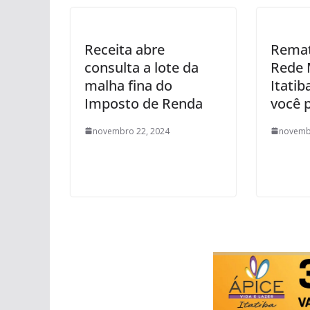
Receita abre
Remat
consulta a lote da
Rede 
malha fina do
Itatib
Imposto de Renda
você 
novembro 22, 2024
novemb