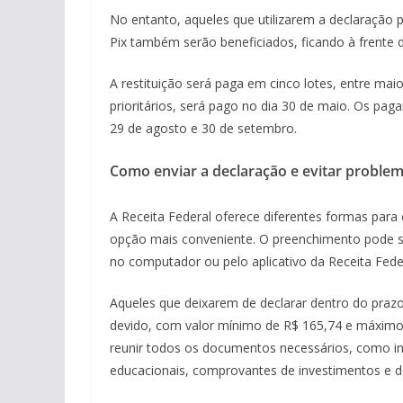
No entanto, aqueles que utilizarem a declaração 
Pix também serão beneficiados, ficando à frente 
A restituição será paga em cinco lotes, entre maio
prioritários, será pago no dia 30 de maio. Os pag
29 de agosto e 30 de setembro.
Como enviar a declaração e evitar proble
A Receita Federal oferece diferentes formas para 
opção mais conveniente. O preenchimento pode se
no computador ou pelo aplicativo da Receita Feder
Aqueles que deixarem de declarar dentro do praz
devido, com valor mínimo de R$ 165,74 e máximo 
reunir todos os documentos necessários, como i
educacionais, comprovantes de investimentos e d