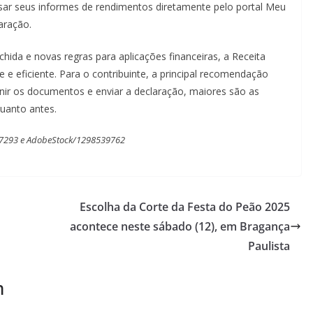
ar seus informes de rendimentos diretamente pelo portal Meu
aração.
ida e novas regras para aplicações financeiras, a Receita
 e eficiente. Para o contribuinte, a principal recomendação
nir os documentos e enviar a declaração, maiores são as
quanto antes.
9117293 e AdobeStock/1298539762
Escolha da Corte da Festa do Peão 2025
acontece neste sábado (12), em Bragança
Paulista
m