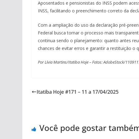
Aposentados e pensionistas do INSS podem acess
INSS, facilitando o preenchimento correto da decl
Com a ampliação do uso da declaração pré-preench
Federal busca tornar o processo mais transparente
continua sendo o planejamento: quanto antes reu
chances de evitar erros e garantir a restituição o 
Por Lívia Martins/Itatiba Hoje – Fotos: AdobeStock/110
Itatiba Hoje #171 – 11 a 17/04/2025
Você pode gostar també