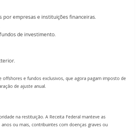
or empresas e instituições financeiras.
.
fundos de investimento.
terior.
e offshores e fundos exclusivos, que agora pagam imposto de
ração de ajuste anual.
oridade na restituição. A Receita Federal manteve as
0 anos ou mais, contribuintes com doenças graves ou