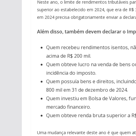
Neste ano, o limite de rendimentos tributáveis pa
superior ao estabelecido em 2024, que era de R$ 
em 2024 precisa obrigatoriamente enviar a declar
Além disso, também devem declarar o Imp
Quem recebeu rendimentos isentos, não
acima de R$ 200 mil.
Quem obteve lucro na venda de bens ou 
incidência do imposto.
Quem possuía bens e direitos, incluin
800 mil em 31 de dezembro de 2024.
Quem investiu em Bolsa de Valores, fun
mercado financeiro.
Quem obteve renda bruta superior a R$ 
Uma mudança relevante deste ano é que quem atu