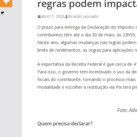
regras podem impact
abril 11, 2025
Ricardo Leocadio
O prazo para entrega da Declaração do Imposto 
contribuintes têm até o dia 30 de maio, às 23h59,
Neste ano, algumas mudanças nas regras podem i
limite de rendimentos, as regras para aplicações n
A expectativa da Receita Federal é que cerca de 
Para isso, o governo tem incentivado o uso da dec
fiscais do contribuinte, tornando o processo mais
modalidade e escolher a restituição via Pix terá p
Foto: Ad
Quem precisa declarar?