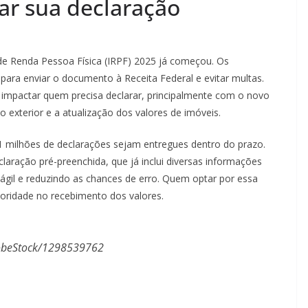
ar sua declaração
de Renda Pessoa Física (IRPF) 2025 já começou. Os
 para enviar o documento à Receita Federal e evitar multas.
mpactar quem precisa declarar, principalmente com o novo
o exterior e a atualização dos valores de imóveis.
41 milhões de declarações sejam entregues dentro do prazo.
laração pré-preenchida, que já inclui diversas informações
 ágil e reduzindo as chances de erro. Quem optar por essa
rioridade no recebimento dos valores.
obeStock/1298539762