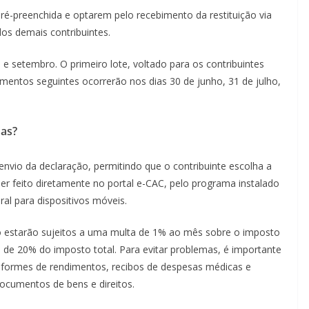
pré-preenchida e optarem pelo recebimento da restituição via
dos demais contribuintes.
 e setembro. O primeiro lote, voltado para os contribuintes
amentos seguintes ocorrerão nos dias 30 de junho, 31 de julho,
mas?
envio da declaração, permitindo que o contribuinte escolha a
r feito diretamente no portal e-CAC, pelo programa instalado
al para dispositivos móveis.
o estarão sujeitos a uma multa de 1% ao mês sobre o imposto
de 20% do imposto total. Para evitar problemas, é importante
nformes de rendimentos, recibos de despesas médicas e
ocumentos de bens e direitos.