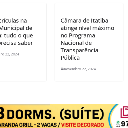
rículas na
Câmara de Itatiba
Municipal de
atinge nível máximo
a: tudo o que
no Programa
precisa saber
Nacional de
Transparência
ro 22, 2024
Pública
novembro 22, 2024