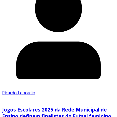
Ricardo Leocadio
Jogos Escolares 2025 da Rede Municipal de
Ensino definem finalistas do Futsal feminino