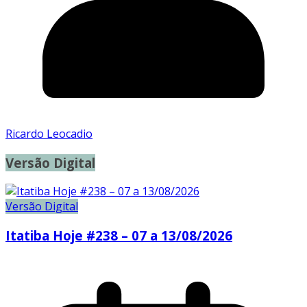
Ricardo Leocadio
Versão Digital
Versão Digital
Itatiba Hoje #238 – 07 a 13/08/2026