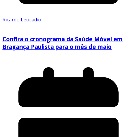
Ricardo Leocadio
Confira o cronograma da Saúde Móvel em
Bragança Paulista para o mês de maio