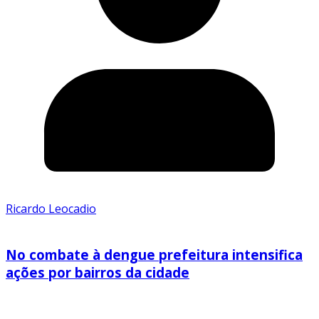
Ricardo Leocadio
No combate à dengue prefeitura intensifica
ações por bairros da cidade