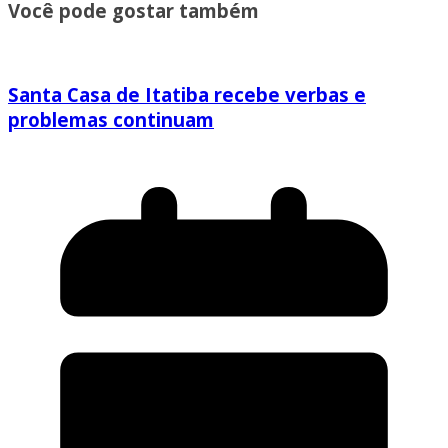
Você pode gostar também
Santa Casa de Itatiba recebe verbas e
problemas continuam