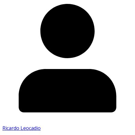
Ricardo Leocadio