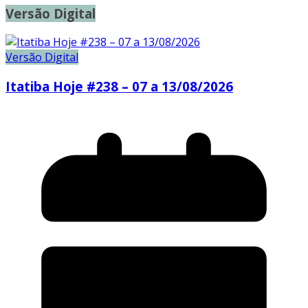
Versão Digital
Versão Digital
Itatiba Hoje #238 – 07 a 13/08/2026