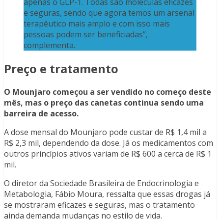
apenas o GLP-1. Todas são moléculas eficazes
e seguras, sendo que agora temos um arsenal
terapêutico mais amplo e com isso mais
pessoas podem ser beneficiadas”,
complementa.
Preço e tratamento
O Mounjaro começou a ser vendido no começo deste
mês, mas o preço das canetas continua sendo uma
barreira de acesso.
A dose mensal do Mounjaro pode custar de R$ 1,4 mil a
R$ 2,3 mil, dependendo da dose. Já os medicamentos com
outros princípios ativos variam de R$ 600 a cerca de R$ 1
mil.
O diretor da Sociedade Brasileira de Endocrinologia e
Metabologia, Fábio Moura, ressalta que essas drogas já
se mostraram eficazes e seguras, mas o tratamento
ainda demanda mudanças no estilo de vida.