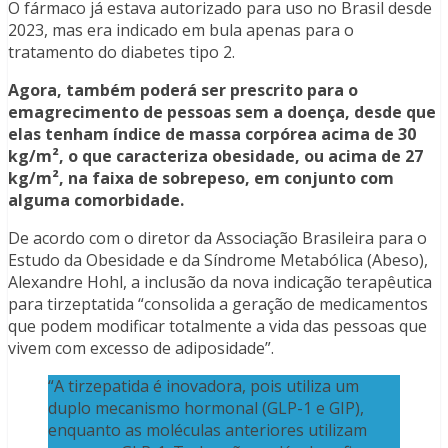
O fármaco já estava autorizado para uso no Brasil desde
2023, mas era indicado em bula apenas para o
tratamento do diabetes tipo 2.
Agora, também poderá ser prescrito para o
emagrecimento de pessoas sem a doença, desde que
elas tenham índice de massa corpórea acima de 30
kg/m², o que caracteriza obesidade, ou acima de 27
kg/m², na faixa de sobrepeso, em conjunto com
alguma comorbidade.
De acordo com o diretor da Associação Brasileira para o
Estudo da Obesidade e da Síndrome Metabólica (Abeso),
Alexandre Hohl, a inclusão da nova indicação terapêutica
para tirzeptatida “consolida a geração de medicamentos
que podem modificar totalmente a vida das pessoas que
vivem com excesso de adiposidade”.
“A tirzepatida é inovadora, pois utiliza um
duplo mecanismo hormonal (GLP-1 e GIP),
enquanto as moléculas anteriores utilizam