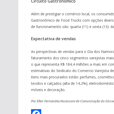
Circuito Gastronômico
Além de prestigiar o comércio local, os consumido
Gastronômico de Food Trucks com opções diversas
de funcionamento são: quarta (11) e sexta (13): da
Expectativa de vendas
As perspectivas de vendas para o Dia dos Namorad
faturamento dos cinco segmentos varejistas mais a
o que representa R$ 184,4 milhões a mais em c
estimativas do Sindicato do Comercio Varejista de
itens mais procurados estão: perfumes, cosméticos
tecidos e calçados (alta de 14,2%); eletrodomésti
móveis e decoração.
Por Ellen Fernandes/Assessora de Comunicação do Sincome