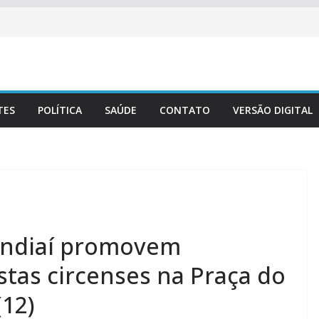
TES
POLÍTICA
SAÚDE
CONTATO
VERSÃO DIGITAL
undiaí promovem
stas circenses na Praça do
(12)