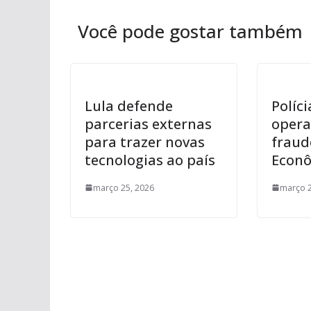
Você pode gostar também
Lula defende
Políci
parcerias externas
opera
para trazer novas
fraud
tecnologias ao país
Econô
março 25, 2026
março 2