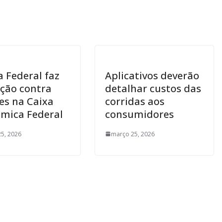
a Federal faz
Aplicativos deverão
ção contra
detalhar custos das
es na Caixa
corridas aos
mica Federal
consumidores
5, 2026
março 25, 2026