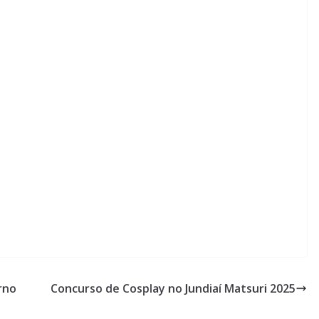
rno
Concurso de Cosplay no Jundiaí Matsuri 2025