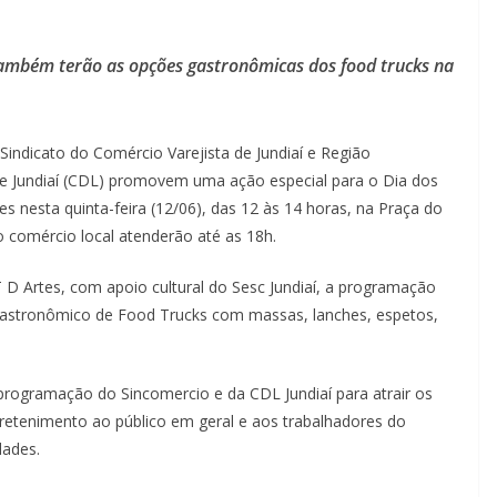
também terão as opções gastronômicas dos food trucks na
indicato do Comércio Varejista de Jundiaí e Região
 de Jundiaí (CDL) promovem uma ação especial para o Dia dos
 nesta quinta-feira (12/06), das 12 às 14 horas, na Praça do
do comércio local atenderão até as 18h.
T D Artes, com apoio cultural do Sesc Jundiaí, a programação
Gastronômico de Food Trucks com massas, lanches, espetos,
programação do Sincomercio e da CDL Jundiaí para atrair os
retenimento ao público em geral e aos trabalhadores do
dades.