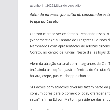
junho 11, 2025
Ricardo Leocadio
Além da intervenção cultural, consumidores 
Praça do Coreto
O amor merece ser celebrado! Pensando nisso, o S
(Sincomercio) e a Câmara de Dirigentes Lojistas
Namorados com apresentação de artistas circenses
Coreto, no centro de Jundiaí. Neste dia, as lojas 
Além da atração cultural com integrantes da Cia. 
terá ainda as opções gastronômicas do Circuito 
batata, crepe, pastel, chopp e churros.
“As ações com atrações diversas fazem parte da 
consumidores para o comércio local, oferecer ent
setor”, afirma Edison Maltoni, presidente das enti